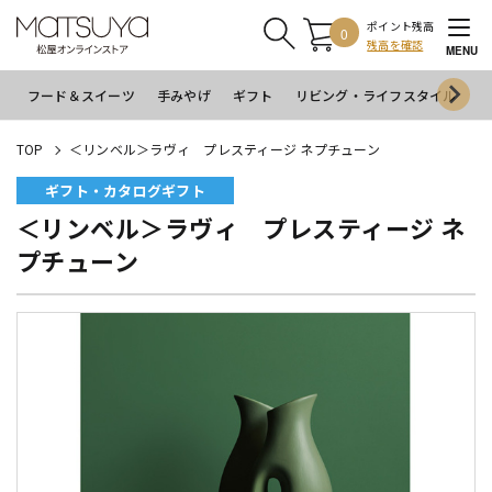
ポイント残高
0
残高を確認
MENU
フード＆スイーツ
手みやげ
ギフト
リビング・ライフスタイル
イ
TOP
＜リンベル＞ラヴィ プレスティージ ネプチューン
ギフト・カタログギフト
＜リンベル＞ラヴィ プレスティージ ネ
プチューン