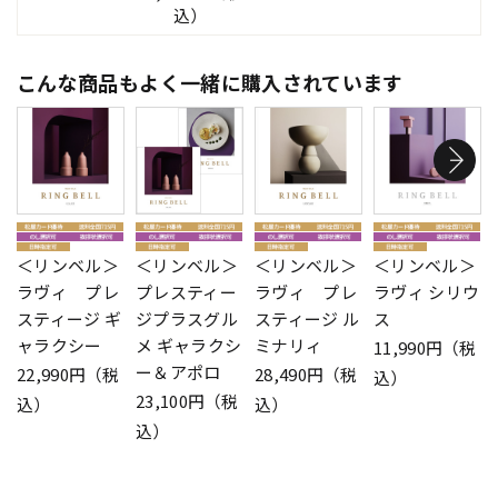
込）
こんな商品もよく一緒に購入されています
＜リンベル＞
＜リンベル＞
＜リンベル＞
＜リンベル＞
ラヴィ プレ
プレスティー
ラヴィ プレ
ラヴィ シリウ
スティージ ギ
ジプラスグル
スティージ ル
ス
ャラクシー
メ ギャラクシ
ミナリィ
11,990円（税
ー＆アポロ
22,990円（税
28,490円（税
込）
23,100円（税
込）
込）
込）