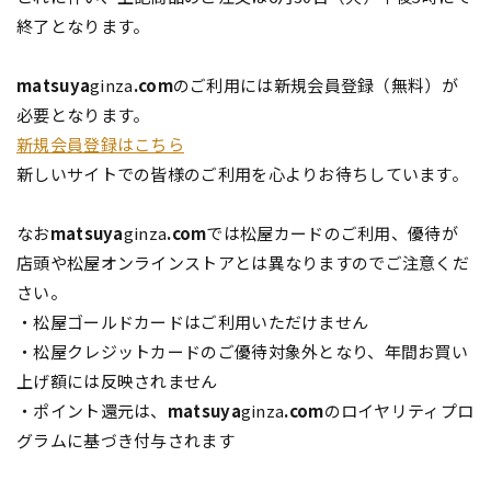
終了となります。
matsuya
ginza
.com
のご利用には新規会員登録（無料）が
必要となります。
新規会員登録はこちら
新しいサイトでの皆様のご利用を心よりお待ちしています。
なお
matsuya
ginza
.com
では松屋カードのご利用、優待が
店頭や松屋オンラインストアとは異なりますのでご注意くだ
さい。
・松屋ゴールドカードはご利用いただけません
・松屋クレジットカードのご優待対象外となり、年間お買い
上げ額には反映されません
・ポイント還元は、
matsuya
ginza
.com
のロイヤリティプロ
グラムに基づき付与されます