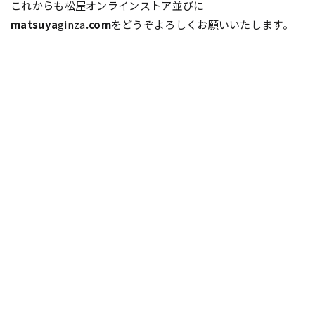
これからも松屋オンラインストア並びに
matsuya
ginza
.com
をどうぞよろしくお願いいたします。