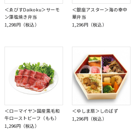
＜ゑびすDaikoku＞サーモ
＜銀座アスター＞海の幸中
ン藻塩焼き弁当
華弁当
1,298円（税込）
1,296円（税込）
＜ローマイヤ＞国産黒毛和
＜ゆしま扇＞しのばず
牛ローストビーフ（もも）
1,296円（税込）
1,296円（税込）