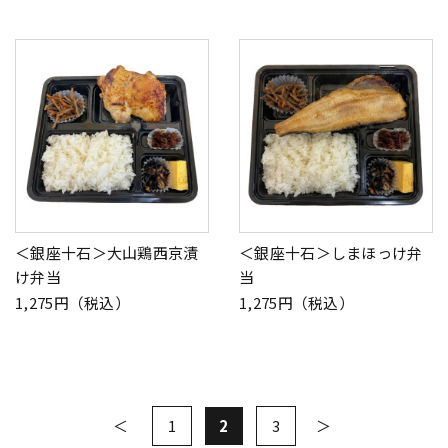
＜銀座十石＞大山鶏西京漬
＜銀座十石＞しまほっけ弁
け弁当
当
1,275円（税込）
1,275円（税込）
1
2
3