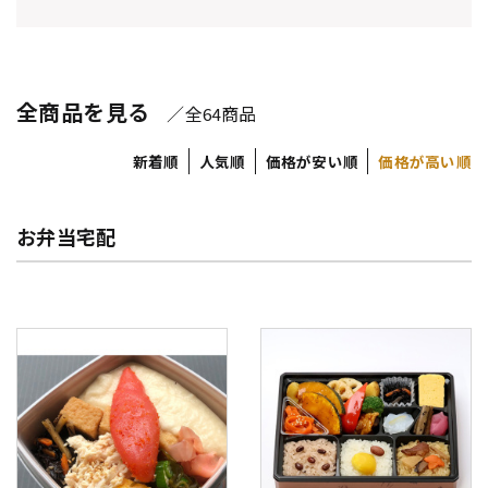
全商品を見る
／全
商品
64
新着順
人気順
価格が安い順
価格が高い順
お弁当宅配