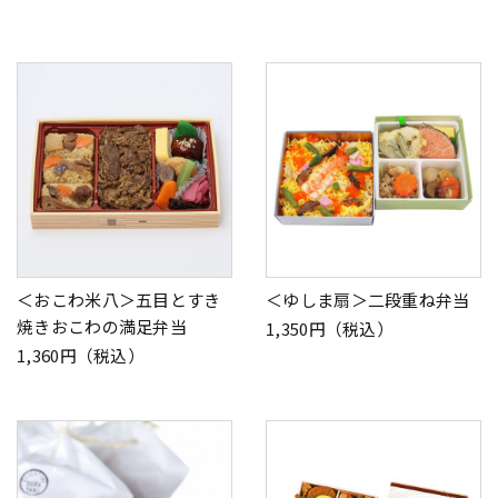
＜おこわ米八＞五目とすき
＜ゆしま扇＞二段重ね弁当
焼きおこわの満足弁当
1,350円（税込）
1,360円（税込）