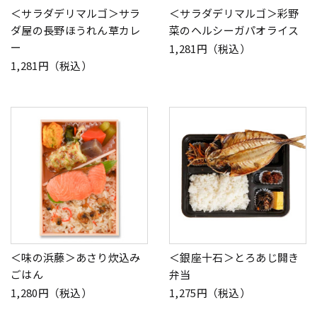
＜サラダデリマルゴ＞サラ
＜サラダデリマルゴ＞彩野
ダ屋の長野ほうれん草カレ
菜のヘルシーガパオライス
ー
1,281円（税込）
1,281円（税込）
＜味の浜藤＞あさり炊込み
＜銀座十石＞とろあじ開き
ごはん
弁当
1,280円（税込）
1,275円（税込）