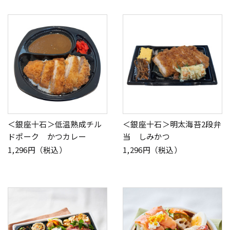
＜銀座十石＞低温熟成チル
＜銀座十石＞明太海苔2段弁
ドポーク かつカレー
当 しみかつ
1,296円（税込）
1,296円（税込）