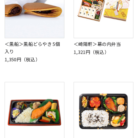
＜黒船＞黒船どらやき 5個
＜崎陽軒＞幕の内弁当
入り
1,321円（税込）
1,350円（税込）