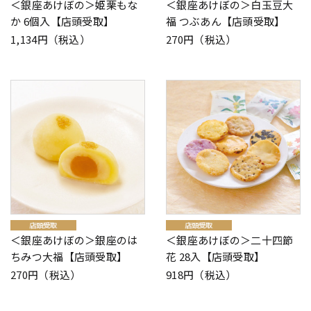
＜銀座あけぼの＞姫栗もな
＜銀座あけぼの＞白玉豆大
か 6個入【店頭受取】
福 つぶあん【店頭受取】
1,134円（税込）
270円（税込）
＜銀座あけぼの＞銀座のは
＜銀座あけぼの＞二十四節
ちみつ大福【店頭受取】
花 28入【店頭受取】
270円（税込）
918円（税込）