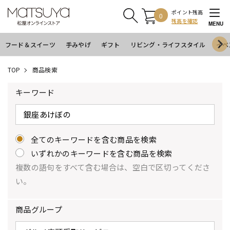
ポイント残高
0
残高を確認
MENU
フード＆スイーツ
手みやげ
ギフト
リビング・ライフスタイル
イベ
TOP
商品検索
キーワード
全てのキーワードを含む商品を検索
いずれかのキーワードを含む商品を検索
複数の語句をすべて含む場合は、空白で区切ってくださ
い。
商品グループ