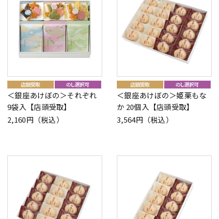
＜銀座あけぼの＞それぞれ
＜銀座あけぼの＞姫栗もな
9袋入【店頭受取】
か 20個入【店頭受取】
2,160円（税込）
3,564円（税込）