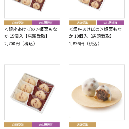
＜銀座あけぼの＞姫栗もな
＜銀座あけぼの＞姫栗もな
か 15個入【店頭受取】
か 10個入【店頭受取】
2,700円（税込）
1,836円（税込）