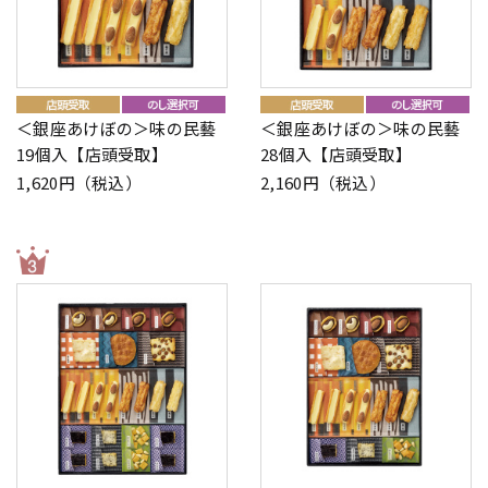
＜銀座あけぼの＞味の民藝
＜銀座あけぼの＞味の民藝
19個入【店頭受取】
28個入【店頭受取】
1,620円（税込）
2,160円（税込）