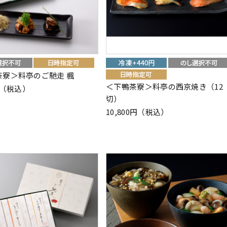
茶寮＞料亭のご馳走 楓
＜下鴨茶寮＞料亭の西京焼き（12
0円（税込）
切）
10,800円（税込）