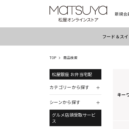
新規会
フード＆スイ
TOP
商品検索
松屋銀座 お弁当宅配
カテゴリーから探す
キー
シーンから探す
グルメ店頭受取サービ
ス