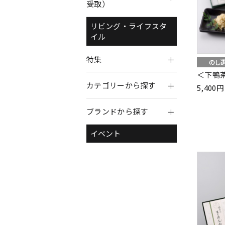
受取）
リビング・ライフスタ
イル
特集
＜下鴨
カテゴリーから探す
5,40
ブランドから探す
イベント