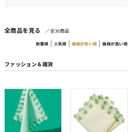
全商品を見る
／全
商品
30
新着順
人気順
価格が安い順
価格が高い順
ファッション＆雑貨