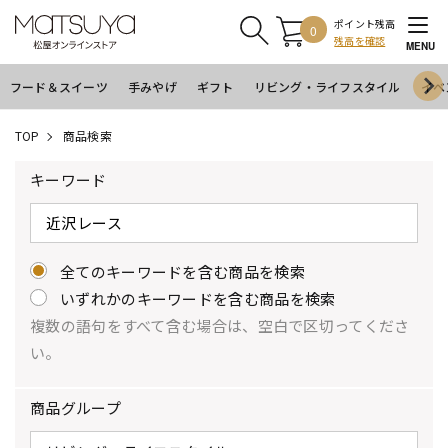
ポイント残高
0
残高を確認
MENU
フード＆スイーツ
手みやげ
ギフト
リビング・ライフスタイル
イベ
TOP
商品検索
キーワード
全てのキーワードを含む商品を検索
いずれかのキーワードを含む商品を検索
複数の語句をすべて含む場合は、空白で区切ってくださ
い。
商品グループ