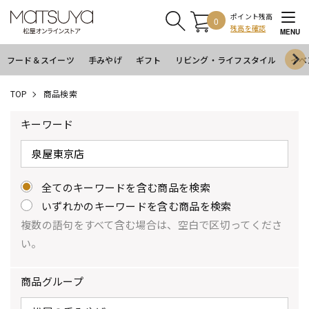
ポイント残高
0
残高を確認
MENU
フード＆スイーツ
手みやげ
ギフト
リビング・ライフスタイル
イベ
TOP
商品検索
キーワード
全てのキーワードを含む商品を検索
いずれかのキーワードを含む商品を検索
複数の語句をすべて含む場合は、空白で区切ってくださ
い。
商品グループ