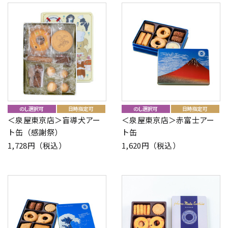
＜泉屋東京店＞盲導犬アー
＜泉屋東京店＞赤富士アー
ト缶（感謝祭）
ト缶
1,728円（税込）
1,620円（税込）