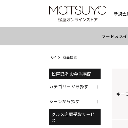
新規会
フード＆スイ
TOP
商品検索
松屋銀座 お弁当宅配
カテゴリーから探す
キー
シーンから探す
グルメ店頭受取サービ
ス