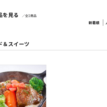
品を見る
1
／全
商品
新着順
ド＆スイーツ