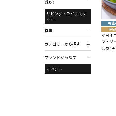
受取）
リビング・ライフスタ
イル
特集
＜日東
マトソ
カテゴリーから探す
2,48
ブランドから探す
イベント