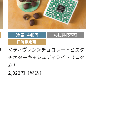
ィ
＜ディヴァン＞チョコレートピスタ
ラ
チオターキッシュディライト（ロク
ム）
2,322円（税込）