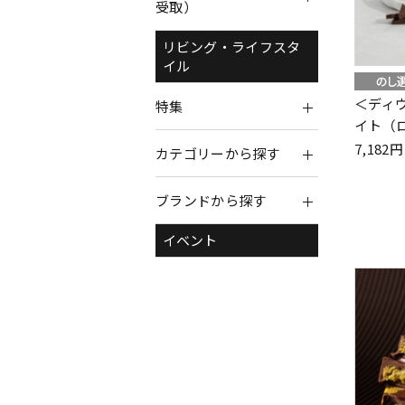
受取）
リビング・ライフスタ
イル
＜ディ
特集
イト（
7,18
カテゴリーから探す
ブランドから探す
イベント