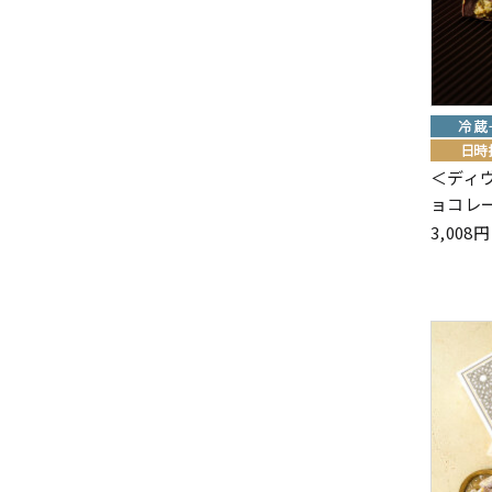
＜ディ
ョコレー
3,00