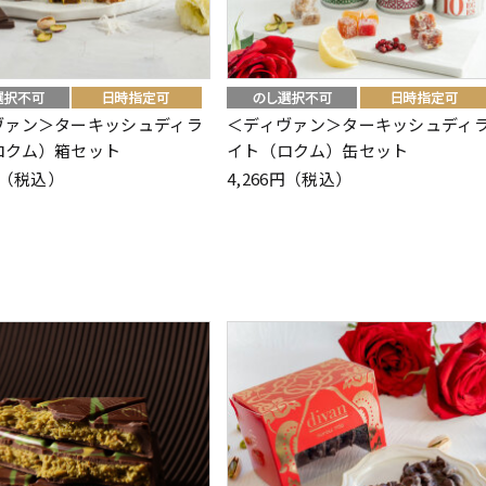
ヴァン＞ターキッシュディラ
＜ディヴァン＞ターキッシュディ
ロクム）箱セット
イト（ロクム）缶セット
2円（税込）
4,266円（税込）