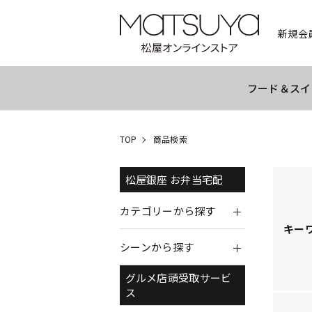
新規会
フード＆スイ
TOP
商品検索
松屋銀座 お弁当宅配
カテゴリーから探す
キー
シーンから探す
グルメ店頭受取サービ
ス