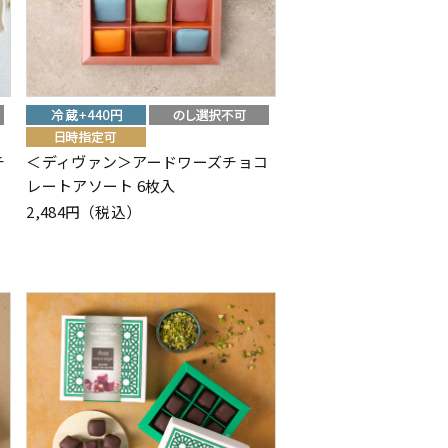
チ
＜ディヴァン＞アードワーズチョコ
レートアソート 6枚入
2,484円（税込）