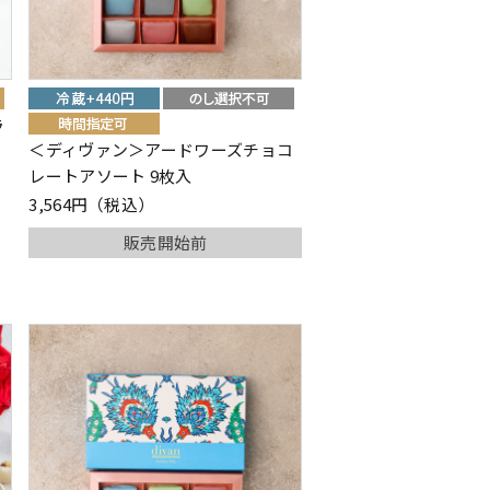
ラ
＜ディヴァン＞アードワーズチョコ
レートアソート 9枚入
3,564円（税込）
販売開始前