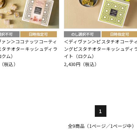
ヴァン＞ココナッツコーティ
＜ディヴァン＞ピスタチオコーテ
スタチオターキッシュディラ
ングピスタチオターキッシュディ
ロクム）
イト（ロクム）
0円（税込）
2,430円（税込）
1
全
9
商品（1ページ／1ページ中）