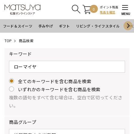
ポイント残高
0
残高を確認
MENU
フード＆スイーツ
手みやげ
ギフト
リビング・ライフスタイル
イベ
TOP
商品検索
キーワード
全てのキーワードを含む商品を検索
いずれかのキーワードを含む商品を検索
複数の語句をすべて含む場合は、空白で区切ってくださ
い。
商品グループ