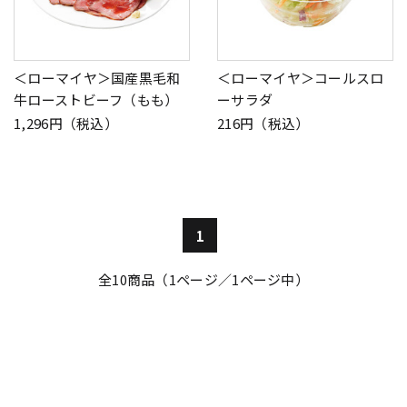
＜ローマイヤ＞国産黒毛和
＜ローマイヤ＞コールスロ
牛ローストビーフ（もも）
ーサラダ
1,296円（税込）
216円（税込）
1
全
10
商品（1ページ／1ページ中）