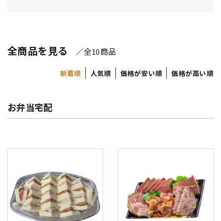
全商品を見る
／全
商品
10
新着順
人気順
価格が安い順
価格が高い順
お弁当宅配