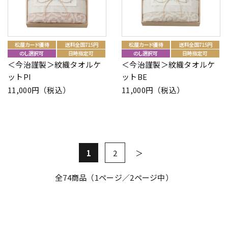
＜今治謹製＞紋織タオルケ
＜今治謹製＞紋織タオルケ
ットPI
ットBE
11,000円（税込）
11,000円（税込）
1
2
全
74
商品（1ページ／2ページ中）