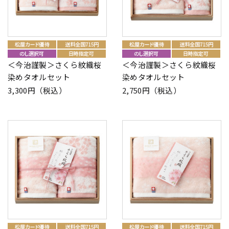
＜今治謹製＞さくら紋織桜
＜今治謹製＞さくら紋織桜
染めタオルセット
染めタオルセット
3,300円（税込）
2,750円（税込）