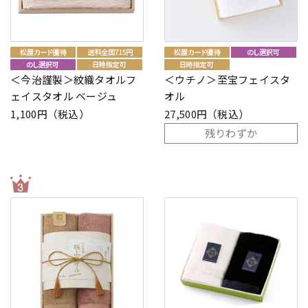
＜今治謹製＞紋織タオルフ
＜ウチノ＞至宝フェイスタ
ェイスタオル ベージュ
オル
1,100円（税込）
27,500円（税込）
残りわずか