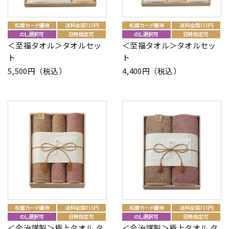
＜至福タオル＞タオルセッ
＜至福タオル＞タオルセッ
ト
ト
5,500円（税込）
4,400円（税込）
＜今治謹製＞極上タオル タ
＜今治謹製＞極上タオル タ