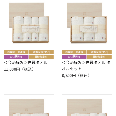
＜今治謹製＞白織タオル
＜今治謹製＞白織タオル タ
オルセット
11,000円（税込）
8,800円（税込）