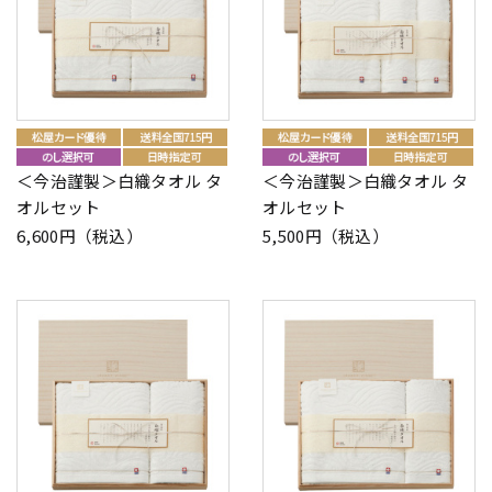
＜今治謹製＞白織タオル タ
＜今治謹製＞白織タオル タ
オルセット
オルセット
6,600円（税込）
5,500円（税込）