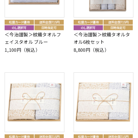
＜今治謹製＞紋織タオルフ
＜今治謹製＞紋織タオルタ
ェイスタオル ブルー
オル6枚セット
1,100円（税込）
8,800円（税込）