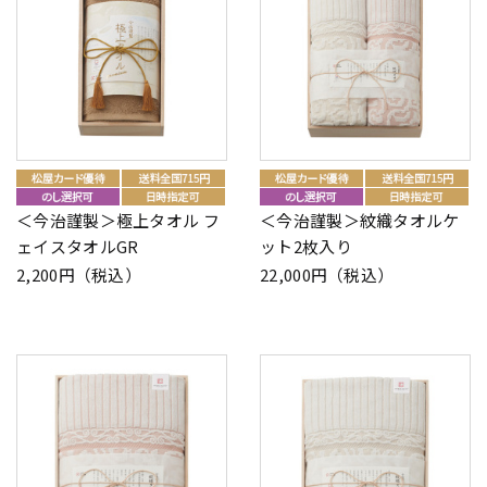
＜今治謹製＞極上タオル フ
＜今治謹製＞紋織タオルケ
ェイスタオルGR
ット2枚入り
2,200円（税込）
22,000円（税込）