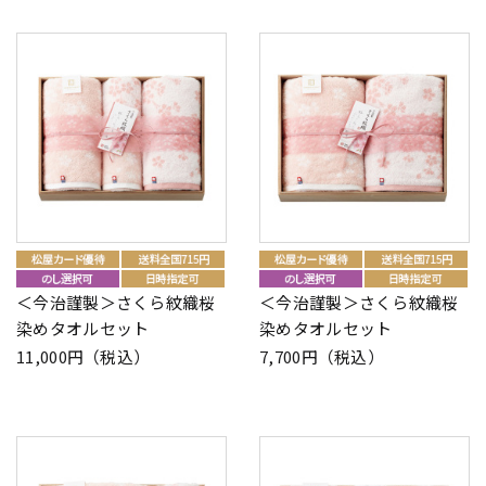
＜今治謹製＞さくら紋織桜
＜今治謹製＞さくら紋織桜
染めタオルセット
染めタオルセット
11,000円（税込）
7,700円（税込）