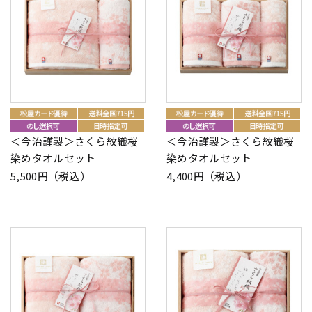
＜今治謹製＞さくら紋織桜
＜今治謹製＞さくら紋織桜
染めタオルセット
染めタオルセット
5,500円（税込）
4,400円（税込）