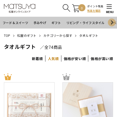
ポイント残高
0
残高を確認
MENU
フード＆スイーツ
手みやげ
ギフト
リビング・ライフスタイル
イベ
TOP
松屋のギフト
カテゴリーから探す
タオルギフト
タオルギフト
／全74商品
新着順
人気順
価格が安い順
価格が高い順