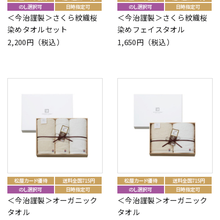
＜今治謹製＞さくら紋織桜
＜今治謹製＞さくら紋織桜
染めタオルセット
染めフェイスタオル
2,200円（税込）
1,650円（税込）
＜今治謹製＞オーガニック
＜今治謹製＞オーガニック
タオル
タオル