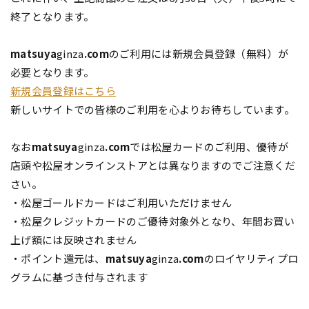
終了となります。
matsuya
ginza
.com
のご利用には新規会員登録（無料）が
必要となります。
新規会員登録はこちら
新しいサイトでの皆様のご利用を心よりお待ちしています。
なお
matsuya
ginza
.com
では松屋カードのご利用、優待が
店頭や松屋オンラインストアとは異なりますのでご注意くだ
さい。
・松屋ゴールドカードはご利用いただけません
・松屋クレジットカードのご優待対象外となり、年間お買い
上げ額には反映されません
・ポイント還元は、
matsuya
ginza
.com
のロイヤリティプロ
グラムに基づき付与されます