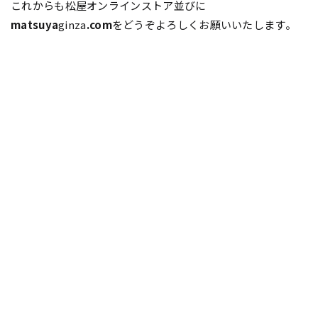
これからも松屋オンラインストア並びに
matsuya
ginza
.com
をどうぞよろしくお願いいたします。