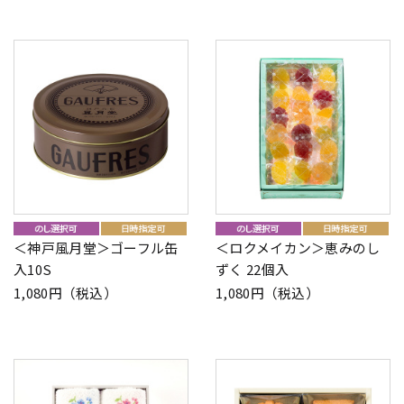
＜神戸風月堂＞ゴーフル缶
＜ロクメイカン＞恵みのし
入10S
ずく 22個入
1,080円（税込）
1,080円（税込）