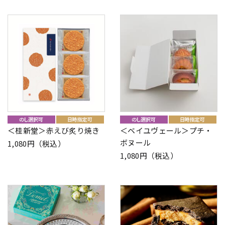
＜桂新堂＞赤えび炙り焼き
＜ベイユヴェール＞プチ・
ボヌール
1,080円（税込）
1,080円（税込）