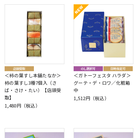
＜柿の葉すし本舗たなか＞
＜ガトーフェスタ ハラダ＞
柿の葉すし3種7個入（さ
グーテ・デ・ロワ／化粧箱
ば・さけ・たい）【店頭受
中
取】
1,512円（税込）
1,480円（税込）