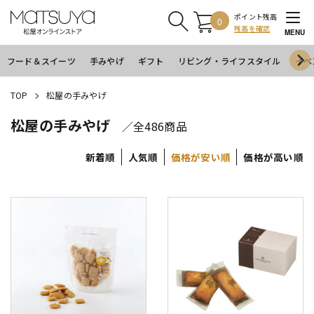
ポイント残高
0
残高を確認
MENU
フード＆スイーツ
手みやげ
ギフト
リビング・ライフスタイル
イベ
TOP
松屋の手みやげ
松屋の手みやげ
／全486商品
新着順
人気順
価格が安い順
価格が高い順