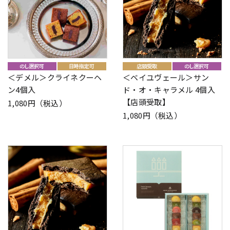
＜デメル＞クライネクーヘ
＜ベイユヴェール＞サン
ン4個入
ド・オ・キャラメル 4個入
【店頭受取】
1,080円（税込）
1,080円（税込）