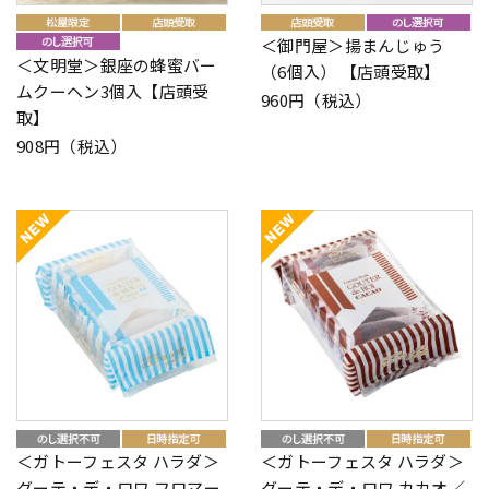
＜御門屋＞揚まんじゅう
＜文明堂＞銀座の蜂蜜バー
（6個入） 【店頭受取】
ムクーヘン3個入【店頭受
960円（税込）
取】
908円（税込）
＜ガトーフェスタ ハラダ＞
＜ガトーフェスタ ハラダ＞
グーテ・デ・ロワ フロマー
グーテ・デ・ロワ カカオ／