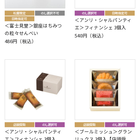
＜アンリ・シャルパンティ
＜富士見堂＞銀座はちみつ
エ＞フィナンシェ 3個入
の粒々せんべい
540円（税込）
486円（税込）
＜アンリ・シャルパンティ
＜ブールミッシュ＞グラン
エ＞フィナンシェ 3個入
リュクス 3個入【店頭受