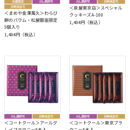
＜泉屋東京店＞スペシャル
＜まめや金澤萬久＞わらび
クッキーズA-100
餅のバウム・松屋銀座限定
1,404円（税込）
5個入り
1,404円（税込）
＜コートクール＞アールグ
＜コートクール＞東京ブラ
レイブラウニー5本入
ウニー5本入