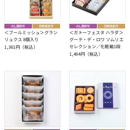
＜ブールミッシュ＞グラン
＜ガトーフェスタ ハラダ＞
リュクス 8個入り
グーテ・デ・ロワ ソムリエ
セレクション／化粧箱1段
1,361円（税込）
1,404円（税込）