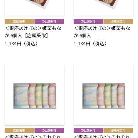
＜銀座あけぼの＞姫栗もな
＜銀座あけぼの＞姫栗もな
か 6個入【店頭受取】
か 6個入
1,134円（税込）
1,134円（税込）
＜銀座あけぼの＞それぞれ
＜銀座あけぼの＞それぞれ