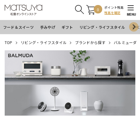
ポイント残高
0
残高を確認
MENU
フード＆スイーツ
手みやげ
ギフト
リビング・ライフスタイル
イベ
TOP
リビング・ライフスタイル
ブランドから探す
バルミューダ