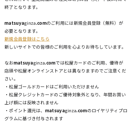
終了となります。
matsuya
ginza
.com
のご利用には新規会員登録（無料）が
必要となります。
新規会員登録はこちら
新しいサイトでの皆様のご利用を心よりお待ちしています。
なお
matsuya
ginza
.com
では松屋カードのご利用、優待が
店頭や松屋オンラインストアとは異なりますのでご注意くだ
さい。
・松屋ゴールドカードはご利用いただけません
・松屋クレジットカードのご優待対象外となり、年間お買い
上げ額には反映されません
・ポイント還元は、
matsuya
ginza
.com
のロイヤリティプロ
グラムに基づき付与されます