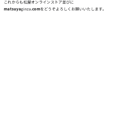
これからも松屋オンラインストア並びに
matsuya
ginza
.com
をどうぞよろしくお願いいたします。