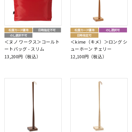
＜ヌノ ワークス＞コールト
＜kime（キメ）＞ロング シ
ートバッグ - スリム
ューホーン チェリー
13,200円（税込）
12,100円（税込）