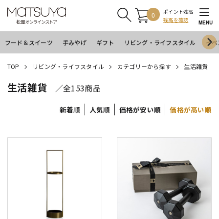
ポイント残高
0
残高を確認
MENU
フード＆スイーツ
手みやげ
ギフト
リビング・ライフスタイル
イベ
TOP
リビング・ライフスタイル
カテゴリーから探す
生活雑貨
生活雑貨
／全153商品
新着順
人気順
価格が安い順
価格が高い順