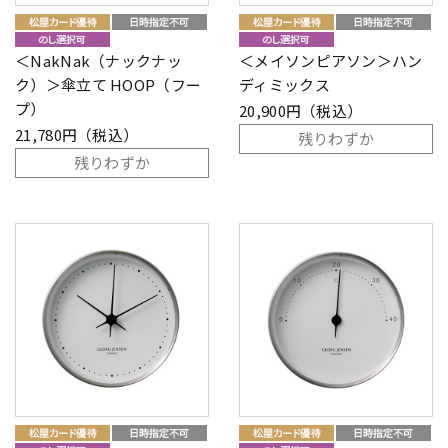
＜NakNak（ナックナッ
＜メイソンピアソン＞ハン
ク）＞傘立て HOOP（フー
ディミックス
プ）
20,900円（税込）
21,780円（税込）
残りわずか
残りわずか