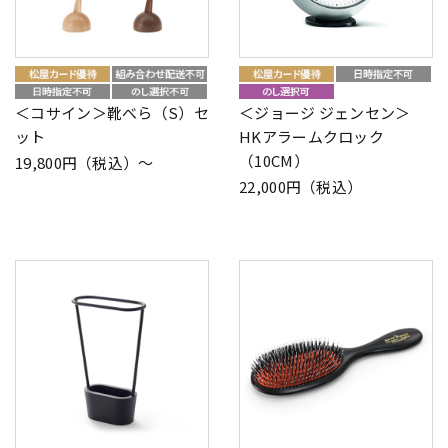
＜コサイン＞靴べら（S）セ
＜ジョージ ジェンセン＞
ット
HKアラームクロック
（10CM）
19,800円（税込）～
22,000円（税込）