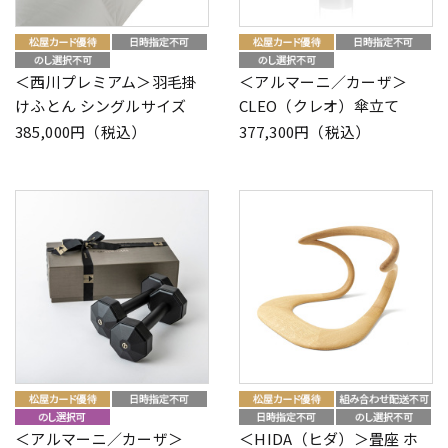
＜西川プレミアム＞羽毛掛
＜アルマーニ／カーザ＞
けふとん シングルサイズ
CLEO（クレオ）傘立て
385,000円（税込）
377,300円（税込）
＜アルマーニ／カーザ＞
＜HIDA（ヒダ）＞畳座 ホ