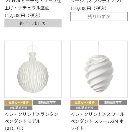
＞CH24 ビーチ材・ソープ仕
ラージ（オブシディアン）
上げ・ナチュラル座面
110,000円（税込）
112,200円（税込）
残りわずか
終了しました
＜レ・クリント＞ランタン
＜レ・クリント＞スワール
ペンダントモデル
ペンダント スワール2M ホ
101C（L）
ワイト