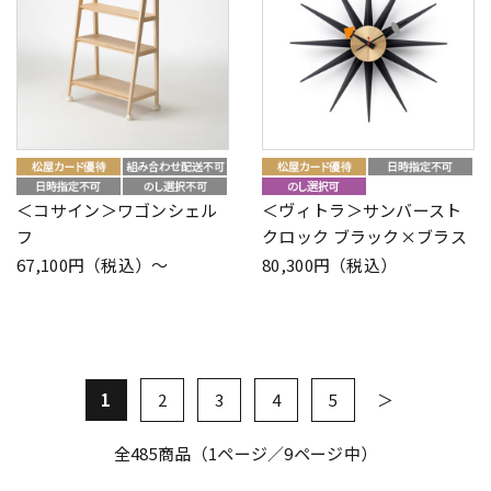
＜コサイン＞ワゴンシェル
＜ヴィトラ＞サンバースト
フ
クロック ブラック×ブラス
67,100円（税込）～
80,300円（税込）
1
2
3
4
5
全
485
商品（1ページ／9ページ中）