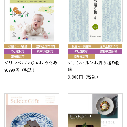
＜リンベル＞ちゃお めぐみ
＜リンベル＞お酒の贈り物
醸
9,790円（税込）
9,900円（税込）