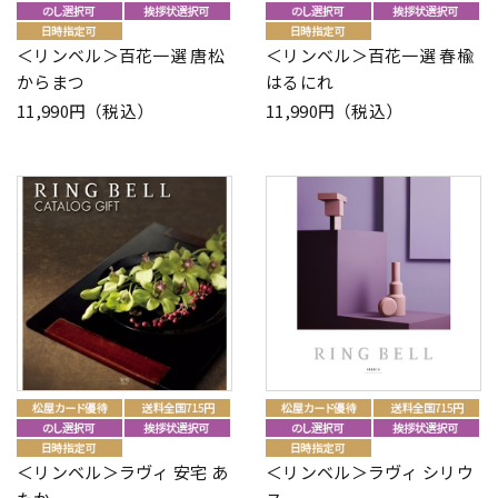
＜リンベル＞百花一選 唐松
＜リンベル＞百花一選 春楡
からまつ
はるにれ
11,990円（税込）
11,990円（税込）
＜リンベル＞ラヴィ 安宅 あ
＜リンベル＞ラヴィ シリウ