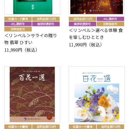
＜リンベル＞選べる体験 食
＜リンベル＞サライの贈り
を愉しむひととき
物 翡翠 ひすい
11,990円（税込）
11,990円（税込）