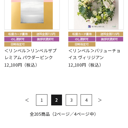
＜リンベル＞リンベルザプ
＜リンベル＞バリューチョ
レミアム パウダーピンク
イス ヴィリジアン
12,100円（税込）
12,100円（税込）
1
2
3
4
全
205
商品（2ページ／4ページ中）