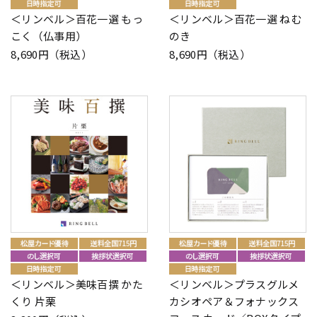
＜リンベル＞百花一選 もっ
＜リンベル＞百花一選 ねむ
こく（仏事用）
のき
8,690円（税込）
8,690円（税込）
＜リンベル＞美味百撰 かた
＜リンベル＞プラスグルメ
くり 片栗
カシオペア＆フォナックス