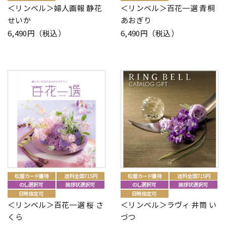
＜リンベル＞婦人画報 静花
＜リンベル＞百花一選 青桐
せいか
あおぎり
6,490円（税込）
6,490円（税込）
＜リンベル＞百花一選 桜 さ
＜リンベル＞ラヴィ 井筒 い
くら
づつ