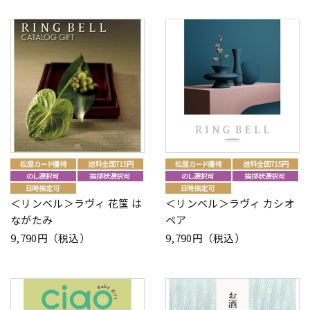
＜リンベル＞ラヴィ 花筺 は
＜リンベル＞ラヴィ カシオ
ながたみ
ペア
9,790円（税込）
9,790円（税込）