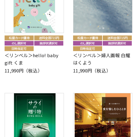
＜リンベル＞hello! baby
＜リンベル＞婦人画報 白耀
gift くま
はくよう
11,990円（税込）
11,990円（税込）