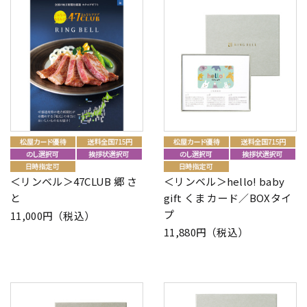
＜リンベル＞47CLUB 郷 さ
＜リンベル＞hello! baby
と
gift くま カード／BOXタイ
プ
11,000円（税込）
11,880円（税込）