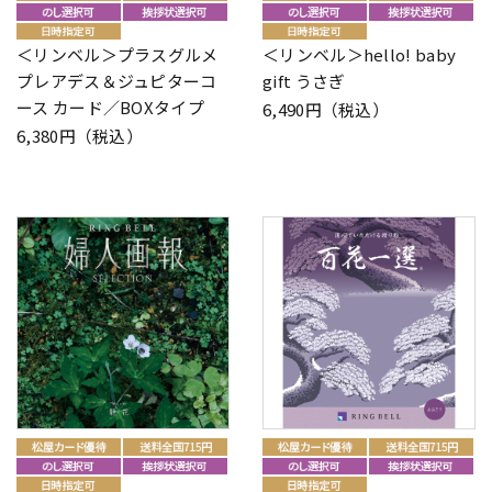
＜リンベル＞プラスグルメ
＜リンベル＞hello! baby
プレアデス＆ジュピターコ
gift うさぎ
ース カード／BOXタイプ
6,490円（税込）
6,380円（税込）