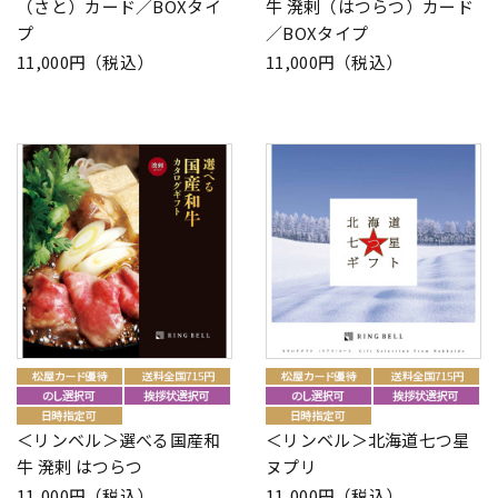
（さと）カード／BOXタイ
牛 溌剌（はつらつ）カード
プ
／BOXタイプ
11,000円（税込）
11,000円（税込）
＜リンベル＞選べる国産和
＜リンベル＞北海道七つ星
牛 溌剌 はつらつ
ヌプリ
11,000円（税込）
11,000円（税込）