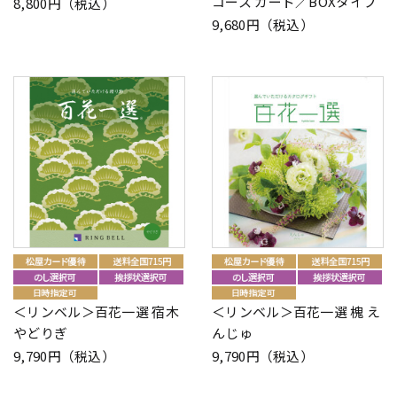
コース カード／BOXタイプ
8,800円（税込）
9,680円（税込）
＜リンベル＞百花一選 宿木
＜リンベル＞百花一選 槐 え
やどりぎ
んじゅ
9,790円（税込）
9,790円（税込）