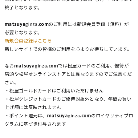
終了となります。
matsuya
ginza
.com
のご利用には新規会員登録（無料）が
必要となります。
新規会員登録はこちら
新しいサイトでの皆様のご利用を心よりお待ちしています。
なお
matsuya
ginza
.com
では松屋カードのご利用、優待が
店頭や松屋オンラインストアとは異なりますのでご注意くだ
さい。
・松屋ゴールドカードはご利用いただけません
・松屋クレジットカードのご優待対象外となり、年間お買い
上げ額には反映されません
・ポイント還元は、
matsuya
ginza
.com
のロイヤリティプロ
グラムに基づき付与されます