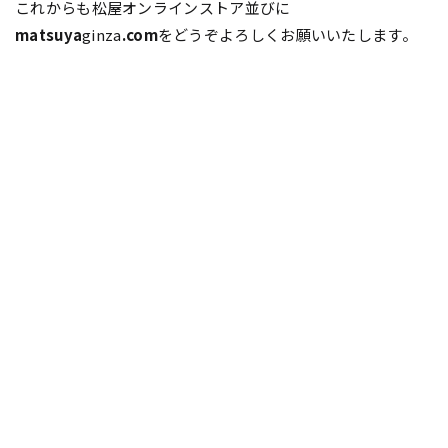
これからも松屋オンラインストア並びに
matsuya
ginza
.com
をどうぞよろしくお願いいたします。