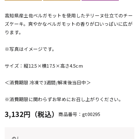
高知県産土佐ベルガモットを使用したテリーヌ仕立てのチー
ズケーキ。爽やかなベルガモットの香りが口いっぱいに広が
ります。
※写真はイメージです。
サイズ：縦12.5×横17.5×高さ4.5cm
＜消費期限 冷凍で3週間/解凍後当日中＞
※消費期限に関わらずお早めにお召し上がりください。
3,132円（税込）
商品番号：gt00295
のし