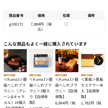
商品番号
価格
在庫
備考
gt00272
7,884円 （税
○
込）
こんな商品もよく一緒に購入されています
＜Kuma3＞銀
＜Kuma3＞銀
＜Kuma3＞銀
＜黒船＞黒船
座へしれブラ
座へしれブラ
座へしれブラ
カステラ一本
ウニー（プレ
ウニー3個入
ウニー【店頭
入【店頭受
ーン&キャラ
り【店頭受
受取】
取】
メル）10個入
取】
6,804円（税
1,782円（税