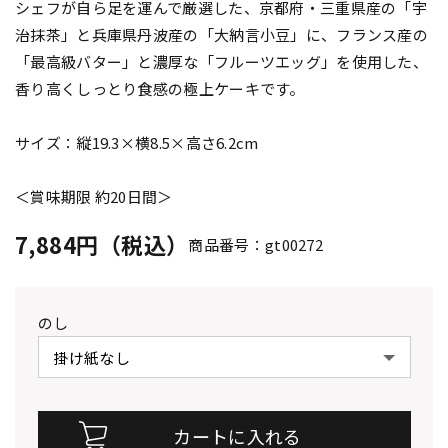
シェフが自ら足を運んで厳選した、京都府・三重県産の「宇
治抹茶」と兵庫県丹波産の「大納言小豆」に、フランス産の
「最高級バター」と濃厚な「フルーツエッグ」を使用した、
香り高くしっとり食感の極上ケーキです。
サイズ：縦19.3×横8.5×高さ6.2cm
＜賞味期限 約20日間＞
7,884円（税込）
商品番号：gt00272
のし