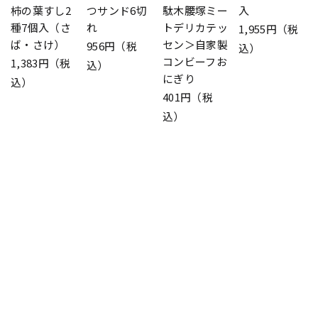
柿の葉すし2
つサンド6切
駄木腰塚ミー
入
種7個入（さ
れ
トデリカテッ
1,955円（税
ば・さけ）
セン＞自家製
956円（税
込）
コンビーフお
1,383円（税
込）
にぎり
込）
401円（税
込）