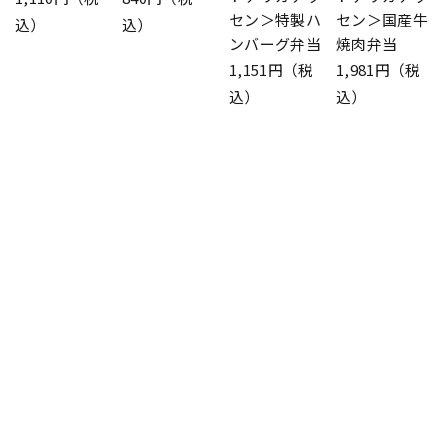
セン＞特製ハ
セン＞国産牛
込）
込）
ンバーグ弁当
焼肉弁当
1,151円（税
1,981円（税
込）
込）