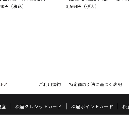
240円（税込）
3,564円（税込）
ご利用規約
特定商取引法に基づく表記
銀座
松屋クレジットカード
松屋ポイントカード
松
©
2020 MATSUYA CO,LTD.