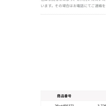
います。その場合はお電話にてご連絡を
商品番号
26wtf00371
3,7