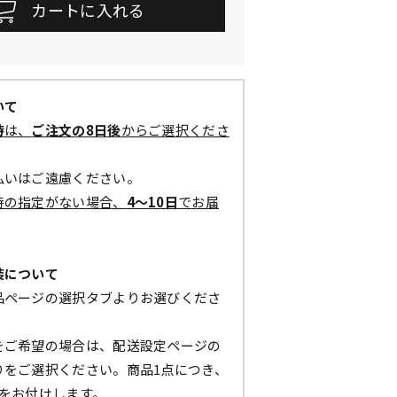
いて
時
は、
ご注文の8日後
からご選択くださ
払いはご遠慮ください。
時の指定がない場合、
4～10日
でお届
装について
品ページの選択タブよりお選びくださ
をご希望の場合は、配送設定ページの
りをご選択ください。商品1点につき、
枚をお付けします。