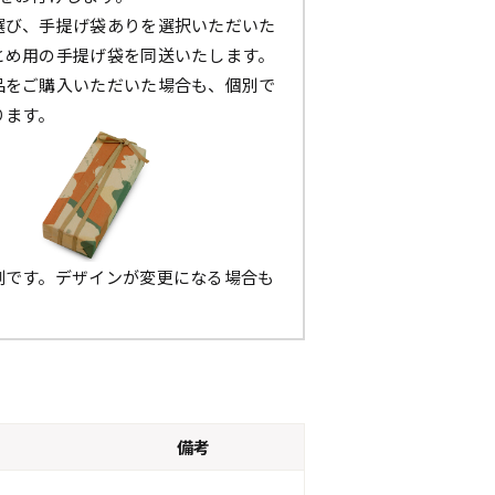
選び、手提げ袋ありを選択いただいた
とめ用の手提げ袋を同送いたします。
品をご購入いただいた場合も、個別で
ります。
例です。デザインが変更になる場合も
。
備考