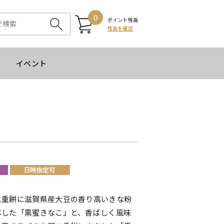
0
ポイント残高
残高を確認
イベント
二重餅に滋賀県産大豆の香り高いきな粉
ぶした「黒蜜きなこ」と、香ばしく風味