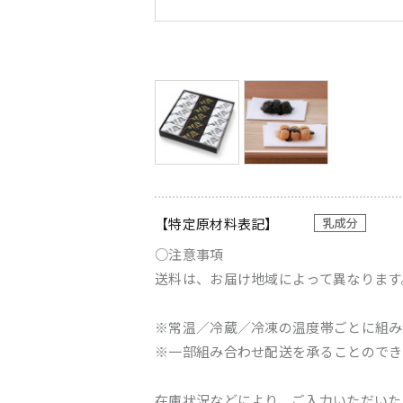
【特定原材料表記】
○注意事項
送料は、お届け地域によって異なります
※常温／冷蔵／冷凍の温度帯ごとに組み
※一部組み合わせ配送を承ることのでき
在庫状況などにより、ご入力いただいた