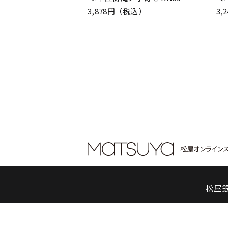
3,878円（税込）
3,
松屋