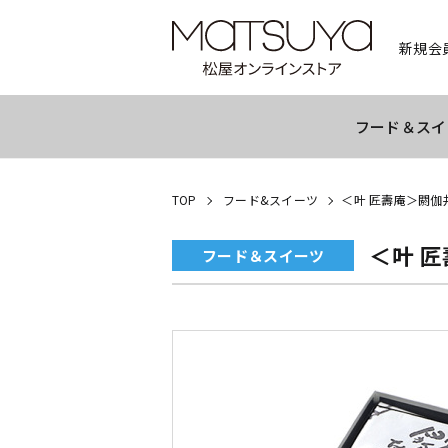
新規会
フード＆スイ
TOP
フード&スイーツ
＜叶 匠壽庵＞閼伽
＜叶 
フード＆スイーツ