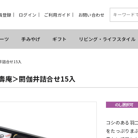
員登録
ログイン
ご利用ガイド
お問い合わせ
ーツ
手みやげ
ギフト
リビング・ライフスタイル
井詰合せ15入
匠壽庵＞閼伽井詰合せ15入
コシのある羽
をたっぷりま