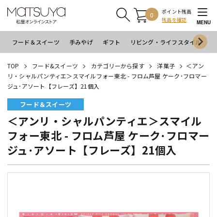
ポイント残高
0
残高を確認
MENU
フード＆スイーツ
手みやげ
ギフト
リビング・ライフスタイル
イ
TOP
フード&スイーツ
カテゴリーから探す
洋菓子
＜アン
リ・シャルパンティエ＞スマイルフォー東北 - フロム芦屋 ケーク･フロマー
ジュ･アソート【フレーズ】21個入
フード＆スイーツ
＜アンリ・シャルパンティエ＞スマイル
フォー東北 - フロム芦屋 ケーク･フロマー
ジュ･アソート【フレーズ】21個入