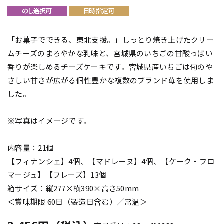
「お菓子でできる、東北支援。」しっとり焼き上げたクリー
ムチーズのまろやかな乳味と、宮城県のいちごの甘酸っぱい
香りが楽しめるチーズケーキです。宮城県産いちごは旬のや
さしい甘さが広がる個性豊かな複数のブランド苺を使用しま
した。
※写真はイメージです。
内容量：21個
【フィナンシェ】4個、【マドレーヌ】4個、【ケーク・フロ
マージュ】【フレーズ】13個
箱サイズ：縦277×横390×高さ50mm
＜賞味期限 60日（製造日含む）／常温＞