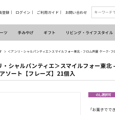
員登録
ログイン
ご利用ガイド
お問い合わせ
ーツ
手みやげ
ギフト
リビング・ライフスタイル
す
＜アンリ・シャルパンティエ＞スマイルフォー東北 - フロム芦屋 ケーク･フ
リ・シャルパンティエ＞スマイルフォー東北 -
･アソート【フレーズ】21個入
「お菓子でで