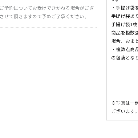
・手提げ袋
ご予約についてお受けできかねる場合がござ
手提げ袋あ
させて頂きますので予めご了承ください。
手提げ袋1
商品を複数
場合、おま
・複数点商
の包装とな
※写真は一
ございます