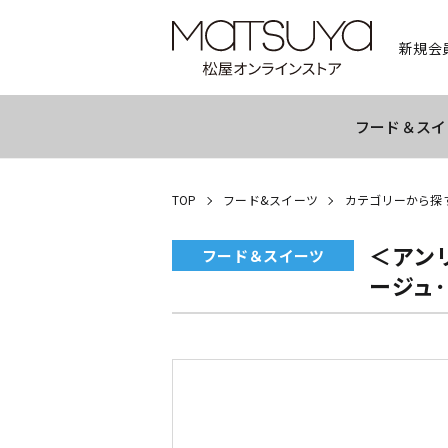
新規会
フード＆スイ
TOP
フード&スイーツ
カテゴリーから探
＜アン
フード＆スイーツ
ージュ