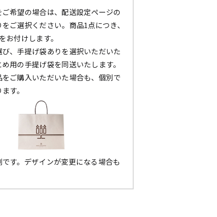
をご希望の場合は、配送設定ページの
りをご選択ください。商品1点につき、
枚をお付けします。
選び、手提げ袋ありを選択いただいた
とめ用の手提げ袋を同送いたします。
品をご購入いただいた場合も、個別で
ります。
例です。デザインが変更になる場合も
。