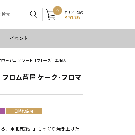
0
ポイント残高
残高を確認
イベント
ロマージュ･アソート【フレーズ】21個入
 フロム芦屋 ケーク･フロマ
きる、東北支援。」しっとり焼き上げた