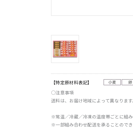
【特定原材料表記】
○注意事項
送料は、お届け地域によって異なります
※常温／冷蔵／冷凍の温度帯ごとに組み
※一部組み合わせ配送を承ることのでき