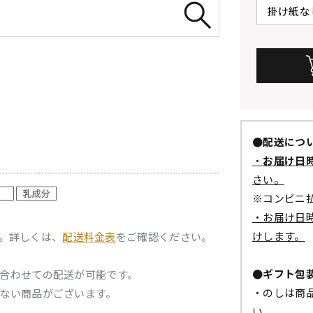
●配送につ
・
お届け日
さい。
※コンビニ
・お届け日
けします。
。詳しくは、
配送料金表
をご確認ください。
●ギフト包
合わせての配送が可能です。
・のしは商
ない商品がございます。
い。