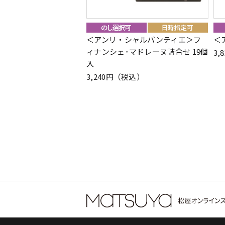
＜アンリ・シャルパンティエ＞フ
＜
ィナンシェ･マドレーヌ詰合せ 19個
3,
入
3,240円（税込）