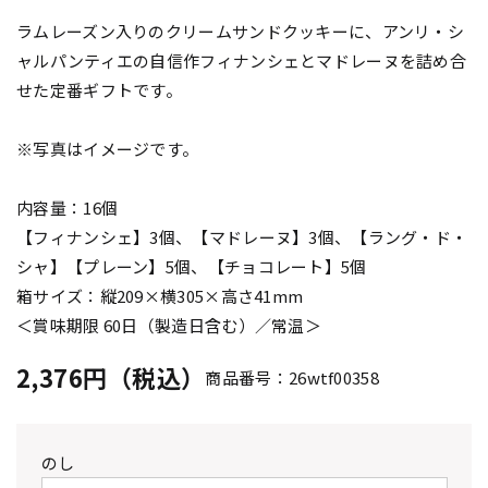
ラムレーズン入りのクリームサンドクッキーに、アンリ・シ
ャルパンティエの自信作フィナンシェとマドレーヌを詰め合
せた定番ギフトです。
※写真はイメージです。
内容量：16個
【フィナンシェ】3個、【マドレーヌ】3個、【ラング・ド・
シャ】【プレーン】5個、【チョコレート】5個
箱サイズ：縦209×横305×高さ41mm
＜賞味期限 60日（製造日含む）／常温＞
2,376円（税込）
商品番号：26wtf00358
のし