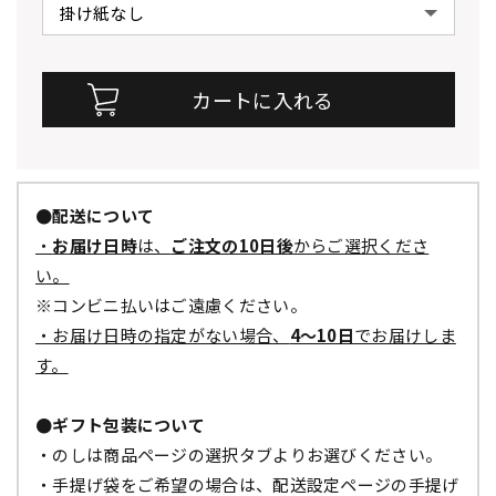
●配送について
・
お届け日時
は、
ご注文の10日後
からご選択くださ
い。
※コンビニ払いはご遠慮ください。
・お届け日時の指定がない場合、
4～10日
でお届けしま
す。
●ギフト包装について
・のしは商品ページの選択タブよりお選びください。
・手提げ袋をご希望の場合は、配送設定ページの手提げ