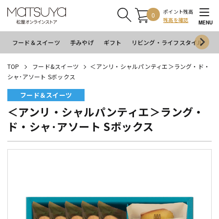
ポイント残高
0
残高を確認
MENU
フード＆スイーツ
手みやげ
ギフト
リビング・ライフスタイル
イ
TOP
フード&スイーツ
＜アンリ・シャルパンティエ＞ラング・ド・
シャ･アソート Sボックス
フード＆スイーツ
＜アンリ・シャルパンティエ＞ラング・
ド・シャ･アソート Sボックス