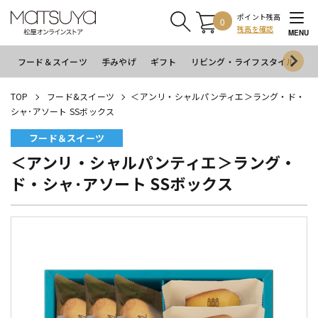
ポイント残高
0
残高を確認
MENU
フード＆スイーツ
手みやげ
ギフト
リビング・ライフスタイル
イ
TOP
フード&スイーツ
＜アンリ・シャルパンティエ＞ラング・ド・
シャ･アソート SSボックス
フード＆スイーツ
＜アンリ・シャルパンティエ＞ラング・
ド・シャ･アソート SSボックス