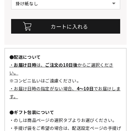
●配送について
・
お届け日時
は、
ご注文の10日後
からご選択くださ
い。
※コンビニ払いはご遠慮ください。
・お届け日時の指定がない場合、
4～10日
でお届けしま
す。
●ギフト包装について
・のしは商品ページの選択タブよりお選びください。
・手提げ袋をご希望の場合は、配送設定ページの手提げ