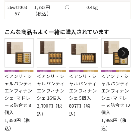
26wtf003
1,782円
○
0.4kg
57
（税込）
こんな商品もよく一緒に購入されています
＜アンリ・シ
＜アンリ・シ
＜アンリ・シ
＜アンリ・シ
ャルパンティ
ャルパンティ
ャルパンティ
ャルパンティ
エ＞フィナン
エ＞フィナン
エ＞フィナン
エ＞フィナン
シェ･マドレ
シェ 16個入
シェ 5個入
シェ･マドレ
ーヌ詰合せ 8
ーヌ詰合せ 12
2,700円（税
897円（税
個入
個入
込）
込）
1,350円（税
1,998円（税
込）
込）