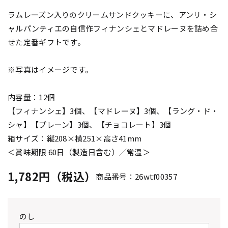
ラムレーズン入りのクリームサンドクッキーに、アンリ・シ
ャルパンティエの自信作フィナンシェとマドレーヌを詰め合
せた定番ギフトです。
※写真はイメージです。
内容量：12個
【フィナンシェ】3個、【マドレーヌ】3個、【ラング・ド・
シャ】【プレーン】3個、【チョコレート】3個
箱サイズ：縦208×横251×高さ41mm
＜賞味期限 60日（製造日含む）／常温＞
1,782円（税込）
商品番号：26wtf00357
のし