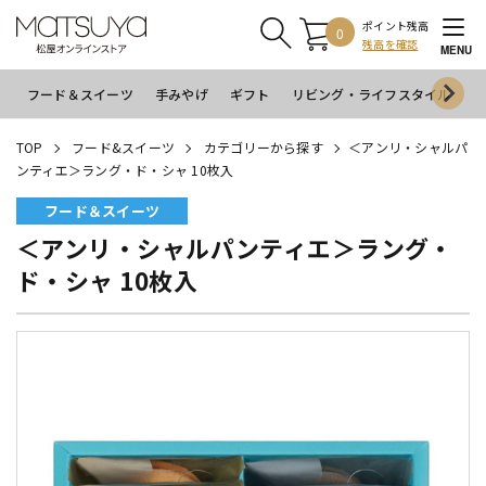
ポイント残高
0
残高を確認
MENU
フード＆スイーツ
手みやげ
ギフト
リビング・ライフスタイル
イ
TOP
フード&スイーツ
カテゴリーから探す
＜アンリ・シャルパ
ンティエ＞ラング・ド・シャ 10枚入
フード＆スイーツ
＜アンリ・シャルパンティエ＞ラング・
ド・シャ 10枚入