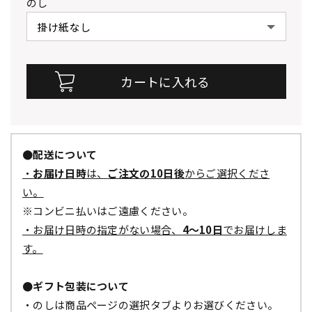
のし
●配送について
・
お届け日時
は、
ご注文の10日後
からご選択くださ
い。
※コンビニ払いはご遠慮ください。
・お届け日時の指定がない場合、
4～10日
でお届けしま
す。
●ギフト包装について
・のしは商品ページの選択タブよりお選びください。