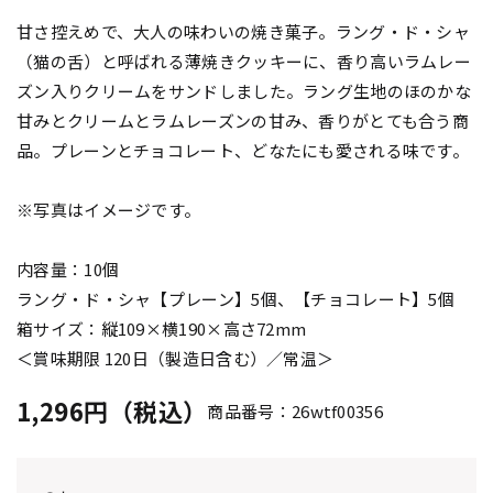
甘さ控えめで、大人の味わいの焼き菓子。ラング・ド・シャ
（猫の舌）と呼ばれる薄焼きクッキーに、香り高いラムレー
ズン入りクリームをサンドしました。ラング生地のほのかな
甘みとクリームとラムレーズンの甘み、香りがとても合う商
品。プレーンとチョコレート、どなたにも愛される味です。
※写真はイメージです。
内容量：10個
ラング・ド・シャ【プレーン】5個、【チョコレート】5個
箱サイズ：縦109×横190×高さ72mm
＜賞味期限 120日（製造日含む）／常温＞
1,296円（税込）
商品番号：26wtf00356