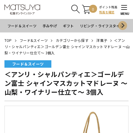
ポイント残高
0
残高を確認
MENU
フード＆スイーツ
手みやげ
ギフト
リビング・ライフスタイル
イ
TOP
フード&スイーツ
カテゴリーから探す
洋菓子
＜アン
リ・シャルパンティエ＞ゴールデン富士 シャインマスカットマドレーヌ ～山
梨・ワイナリー仕立て～ 3個入
フード＆スイーツ
＜アンリ・シャルパンティエ＞ゴールデ
ン富士 シャインマスカットマドレーヌ ～
山梨・ワイナリー仕立て～ 3個入