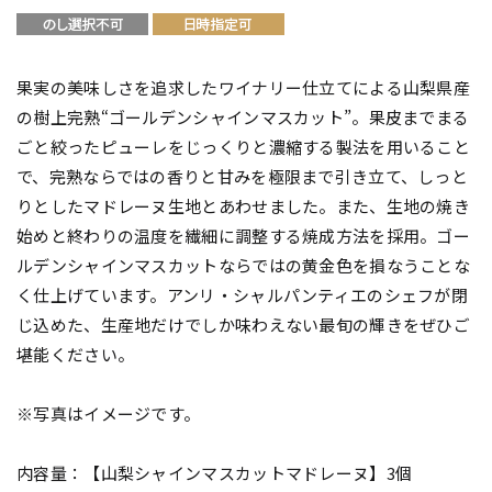
果実の美味しさを追求したワイナリー仕立てによる山梨県産
の樹上完熟“ゴールデンシャインマスカット”。果皮までまる
ごと絞ったピューレをじっくりと濃縮する製法を用いること
で、完熟ならではの香りと甘みを極限まで引き立て、しっと
りとしたマドレーヌ生地とあわせました。また、生地の焼き
始めと終わりの温度を繊細に調整する焼成方法を採用。ゴー
ルデンシャインマスカットならではの黄金色を損なうことな
く仕上げています。アンリ・シャルパンティエのシェフが閉
じ込めた、生産地だけでしか味わえない最旬の輝きをぜひご
堪能ください。
※写真はイメージです。
内容量：【山梨シャインマスカットマドレーヌ】3個