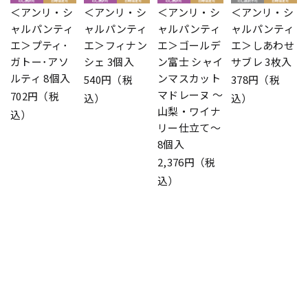
＜アンリ・シ
＜アンリ・シ
＜アンリ・シ
＜アンリ・シ
ャルパンティ
ャルパンティ
ャルパンティ
ャルパンティ
エ＞プティ･
エ＞フィナン
エ＞ゴールデ
エ＞しあわせ
ガトー･アソ
シェ 3個入
ン富士 シャイ
サブレ 3枚入
ルティ 8個入
ンマスカット
540円（税
378円（税
マドレーヌ ～
702円（税
込）
込）
山梨・ワイナ
込）
リー仕立て～
8個入
2,376円（税
込）