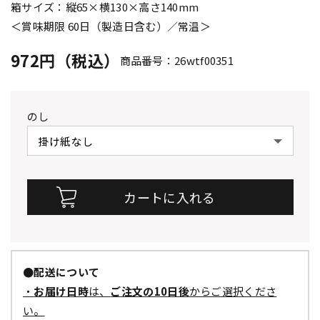
箱サイズ：縦65×横130×高さ140mm
＜賞味期限 60日（製造日含む）／常温＞
972円（税込）
商品番号：26wtf00351
のし
●配送について
・
お届け日時
は、
ご注文の10日後
からご選択くださ
い。