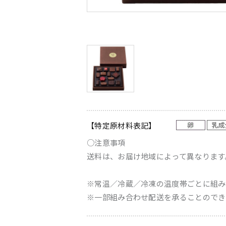
【特定原材料表記】
○注意事項
送料は、お届け地域によって異なります
※常温／冷蔵／冷凍の温度帯ごとに組み
※一部組み合わせ配送を承ることのでき