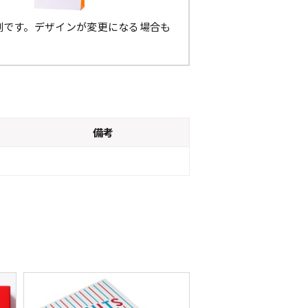
例です。デザインが変更になる場合も
。
備考