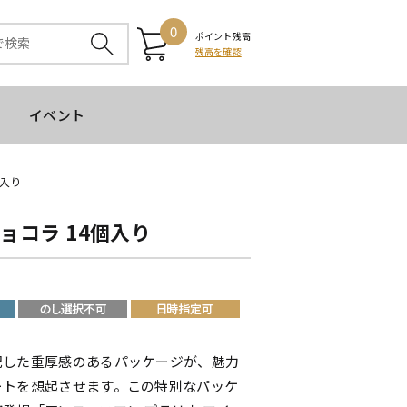
0
ポイント残高
残高を確認
イベント
個入り
ョコラ 14個入り
配した重厚感のあるパッケージが、魅力
ートを想起させます。この特別なパッケ