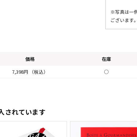
※写真は一
ございます
価格
在庫
7,398円 （税込）
○
入されています