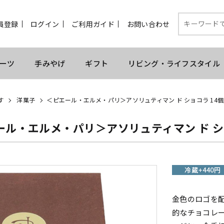
員登録
ログイン
ご利用ガイド
お問い合わせ
ーツ
手みやげ
ギフト
リビング・ライフスタイル
す
洋菓子
＜ピエール・エルメ・パリ＞アソリュティマン ド ショコラ 14
ール・エルメ・パリ＞アソリュティマン ド シ
金色のロゴを
的なチョコレ