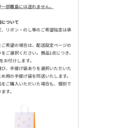
び一部離島には送れません。
装について
定、リボン・のし等のご希望指定は承
をご希望の場合は、配送設定ページの
りをご選択ください。商品1点につき、
枚をお付けします。
選び、手提げ袋ありを選択いただいた
とめ用の手提げ袋を同送いたします。
品をご購入いただいた場合も、個別で
ります。