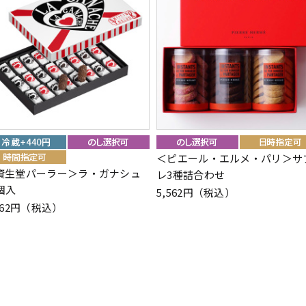
＜ピエール・エルメ・パリ＞サ
資生堂パーラー＞ラ・ガナシュ
レ3種詰合わせ
4個入
5,562円（税込）
862円（税込）