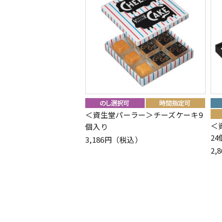
＜資生堂パーラー＞チーズケーキ9
＜
個入り
2
3,186円（税込）
2,