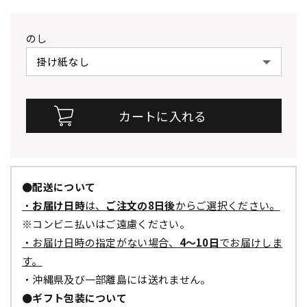
のし
●配送について
・
お届け日時
は、
ご注文の8日後
からご選択ください。
※コンビニ払いはご遠慮ください。
・お届け日時の指定がない場合、
4～10日
でお届けしま
す。
・沖縄県及び一部離島には送れません。
●ギフト包装について