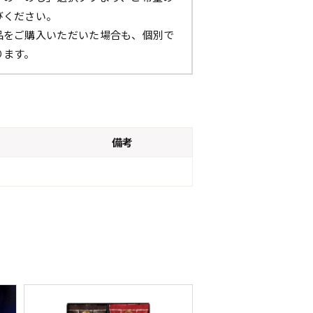
びください。
品をご購入いただいた場合も、個別で
ります。
備考