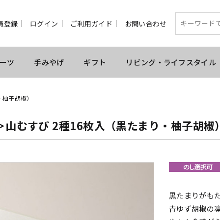
員登録
ログイン
ご利用ガイド
お問い合わせ
ーツ
手みやげ
ギフト
リビング・ライフスタイル
・柚子胡椒）
＞山むすび 2種16枚入（黒たまり・柚子胡椒
黒たまりがも
青ゆず胡椒の