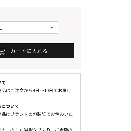
いて
品はご注文から4日～10日でお届け
装について
商品はブランドの包装紙でお包みいた
ジの「のし」選択タブより、ご希望の