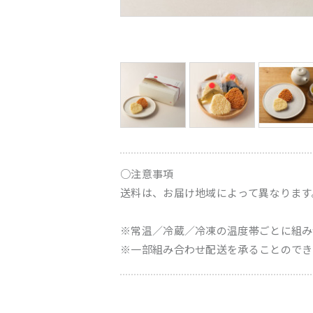
○注意事項
送料は、お届け地域によって異なります
※常温／冷蔵／冷凍の温度帯ごとに組み
※一部組み合わせ配送を承ることのでき