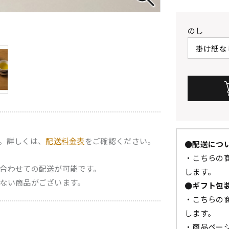
のし
。詳しくは、
配送料金表
をご確認ください。
●配送につ
・こちらの商
合わせての配送が可能です。
します。
ない商品がございます。
●ギフト包
・こちらの
します。
・商品ペー