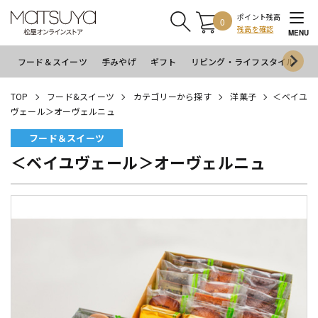
ポイント残高
0
残高を確認
MENU
フード＆スイーツ
手みやげ
ギフト
リビング・ライフスタイル
イ
TOP
フード&スイーツ
カテゴリーから探す
洋菓子
＜ベイユ
ヴェール＞オーヴェルニュ
フード＆スイーツ
＜ベイユヴェール＞オーヴェルニュ