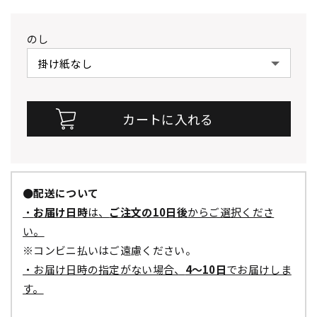
のし
●配送について
・
お届け日時
は、
ご注文の10日後
からご選択くださ
い。
※コンビニ払いはご遠慮ください。
・お届け日時の指定がない場合、
4～10日
でお届けしま
す。