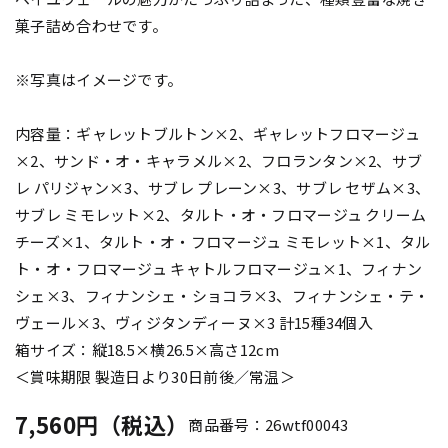
菓子詰め合わせです。
※写真はイメージです。
内容量：ギャレットブルトン×2、ギャレットフロマージュ
×2、サンド・オ・キャラメル×2、フロランタン×2、サブ
レ パリジャン×3、サブレ プレーン×3、サブレ セザム×3、
サブレ ミモレット×2、タルト・オ・フロマージュ クリーム
チーズ×1、タルト・オ・フロマージュ ミモレット×1、タル
ト・オ・フロマージュ キャトルフロマージュ×1、フィナン
シェ×3、フィナンシェ・ショコラ×3、フィナンシェ・テ・
ヴェール×3、ヴィジタンディーヌ×3 計15種34個入
箱サイズ：縦18.5×横26.5×高さ12cm
＜賞味期限 製造日より30日前後／常温＞
7,560円（税込）
商品番号：26wtf00043