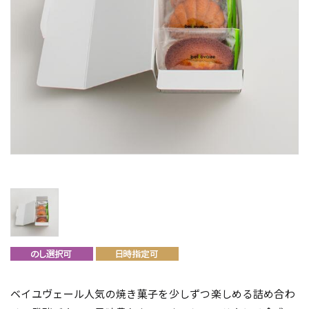
ベイユヴェール人気の焼き菓子を少しずつ楽しめる詰め合わ