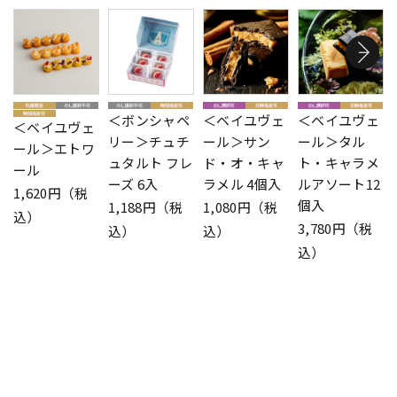
＜ボンシャペ
＜ベイユヴェ
＜ベイユヴェ
＜ベイユヴェ
リー＞チュチ
ール＞サン
ール＞タル
ール＞エトワ
ュタルト フレ
ド・オ・キャ
ト・キャラメ
ール
ーズ 6入
ラメル 4個入
ルアソート12
1,620円（税
個入
1,188円（税
1,080円（税
込）
3,780円（税
込）
込）
込）