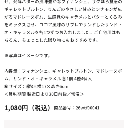
せ。発酵バターの風味豊かなフィナンシェ、サクほろ食感の
ギャレットブルトン、りんごのやさしい甘みとシナモンが広
がるマドレーヌポム、生感覚のキャラメルとバターとくるみ
をミックスさせ、ココア風味のサブレでサンドしたサンド・
オ・キャラメルを各1つずつお入れしました。ご自宅用はも
ちろん、ちょっとした贈り物にもおすすめです。
※写真はイメージです。
内容量：フィナンシェ、ギャレットブルトン、マドレーヌポ
ム、サンド・オ・キャラメル 各1個 4種4個入
箱サイズ：縦8×横17×高さ6cm
＜賞味期限 製造日より30日前後／常温＞
1,080円（税込）
商品番号：26wtf00041