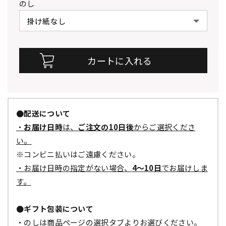
のし
●配送について
・
お届け日時
は、
ご注文の10日後
からご選択くださ
い。
※コンビニ払いはご遠慮ください。
・お届け日時の指定がない場合、
4～10日
でお届けしま
す。
●ギフト包装について
・のしは商品ページの選択タブよりお選びください。