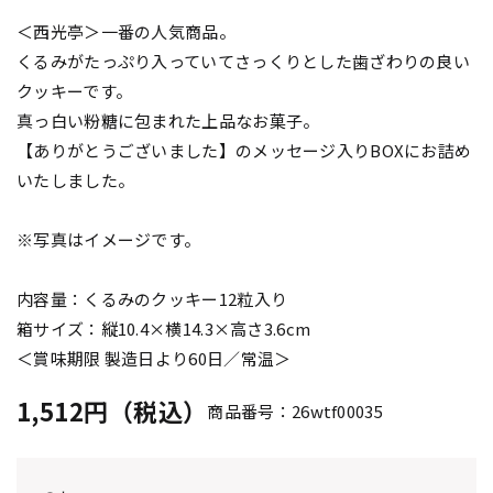
＜西光亭＞一番の人気商品。
くるみがたっぷり入っていてさっくりとした歯ざわりの良い
クッキーです。
真っ白い粉糖に包まれた上品なお菓子。
【ありがとうございました】のメッセージ入りBOXにお詰め
いたしました。
※写真はイメージです。
内容量：くるみのクッキー12粒入り
箱サイズ：縦10.4×横14.3×高さ3.6cm
＜賞味期限 製造日より60日／常温＞
1,512円（税込）
商品番号：26wtf00035