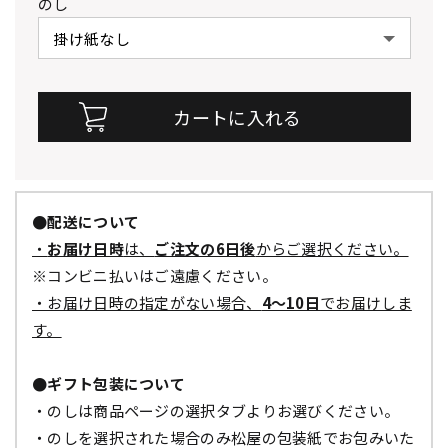
のし
●配送について
・
お届け日時
は、
ご注文の6日後
からご選択ください。
※コンビニ払いはご遠慮ください。
・お届け日時の指定がない場合、
4～10日
でお届けしま
す。
●ギフト包装について
・のしは商品ページの選択タブよりお選びください。
・のしを選択された場合のみ松屋の包装紙でお包みいた