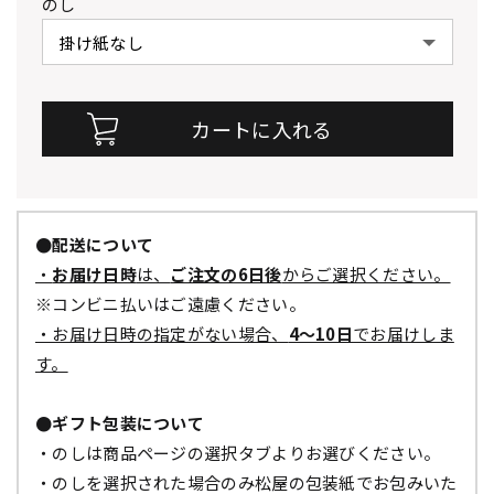
のし
●配送について
・
お届け日時
は、
ご注文の6日後
からご選択ください。
※コンビニ払いはご遠慮ください。
・お届け日時の指定がない場合、
4～10日
でお届けしま
す。
●ギフト包装について
・のしは商品ページの選択タブよりお選びください。
・のしを選択された場合のみ松屋の包装紙でお包みいた