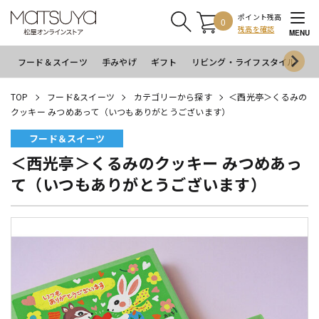
ポイント残高
0
残高を確認
MENU
フード＆スイーツ
手みやげ
ギフト
リビング・ライフスタイル
イ
TOP
フード&スイーツ
カテゴリーから探す
＜西光亭＞くるみの
クッキー みつめあって（いつもありがとうございます）
フード＆スイーツ
＜西光亭＞くるみのクッキー みつめあっ
て（いつもありがとうございます）