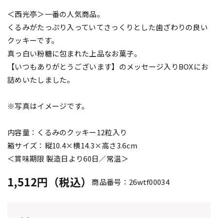
＜西光亭＞一番の人気商品。
くるみがたっぷり入っていてさっくりとした歯ざわりの良い
クッキーです。
真っ白い粉糖に包まれた上品なお菓子。
【いつもありがとうございます】のメッセージ入りBOXにお
詰めいたしました。
※写真はイメージです。
内容量：くるみのクッキー12粒入り
箱サイズ：縦10.4×横14.3×高さ3.6cm
＜賞味期限 製造日より60日／常温＞
1,512円（税込）
商品番号：26wtf00034