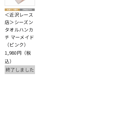
＜近沢レース
店＞シーズン
タオルハンカ
チ マーメイド
（ピンク）
1,980円（税
込）
終了しました