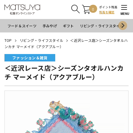
ポイント残高
0
残高を確認
MENU
フード＆スイーツ
手みやげ
ギフト
リビング・ライフスタイル
イ
TOP
リビング・ライフスタイル
＜近沢レース店＞シーズンタオルハ
ンカチ マーメイド（アクアブルー）
ファッション＆雑貨
＜近沢レース店＞シーズンタオルハンカ
チ マーメイド（アクアブルー）