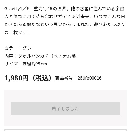
Gravity1／6＝重力1／6 の世界。他の惑星に住んでいる宇宙
人と気軽に月で待ち合わせができる近未来。いつかこんな日
がきたら素敵だなという思いからうまれた、遊び心たっぷり
の一枚です。
カラー：グレー
内容：タオルハンカチ（ベトナム製）
サイズ：直径約25cm
1,980円（税込）
商品番号：26life00016
終了しました