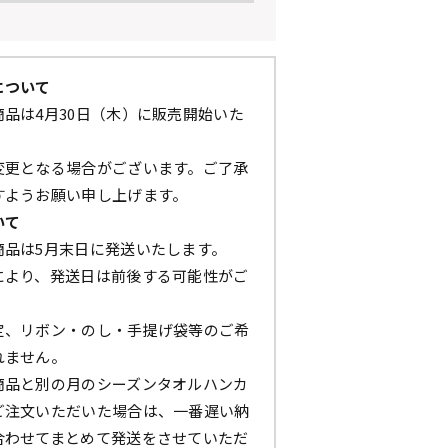
について
品は4月30日（木）に販売開始いた
変更となる場合がございます。ご了承
すようお願い申し上げます。
いて
商品は5月末日に発送いたします。
により、発送日は前後する可能性がご
定、リボン・のし・手提げ袋等のご希
れません。
商品と別の月のシーズンタオルハンカ
ご注文いただいた場合は、一番遅い納
合わせてまとめて発送をさせていただ