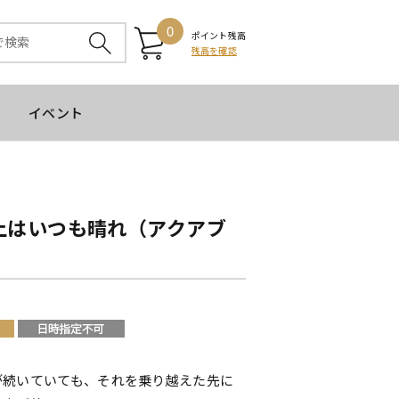
0
ポイント残高
残高を確認
イベント
上はいつも晴れ（アクアブ
が続いていても、それを乗り越えた先に