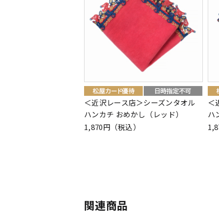
＜近沢レース店＞シーズンタオル
＜
ハンカチ おめかし（レッド）
ハ
1,870円（税込）
1,
関連商品