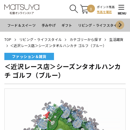
ポイント残高
0
残高を確認
MENU
フード＆スイーツ
手みやげ
ギフト
リビング・ライフスタイル
イ
TOP
リビング・ライフスタイル
カテゴリーから探す
生活雑貨
＜近沢レース店＞シーズンタオルハンカチ ゴルフ（ブルー）
ファッション＆雑貨
＜近沢レース店＞シーズンタオルハンカ
チ ゴルフ（ブルー）