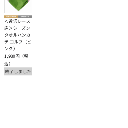
＜近沢レース
店＞シーズン
タオルハンカ
チ ゴルフ（ピ
ンク）
1,980円（税
込）
終了しました