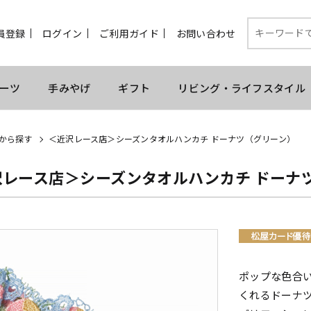
員登録
ログイン
ご利用ガイド
お問い合わせ
ーツ
手みやげ
ギフト
リビング・ライフスタイル
から探す
＜近沢レース店＞シーズンタオルハンカチ ドーナツ（グリーン）
沢レース店＞シーズンタオルハンカチ ドーナ
ポップな色合
くれるドーナ