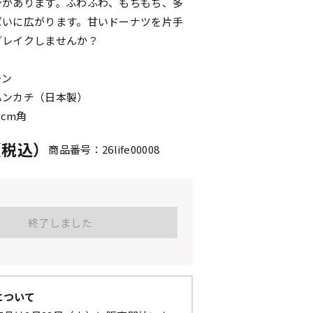
ンがあります。ふわふわ、もちもち、多
ぱいに広がります。甘いドーナツを片手
ブレイクしませんか？
ーン
ハンカチ（日本製）
5cm角
円（税込）
商品番号：26life00008
終了しました
について