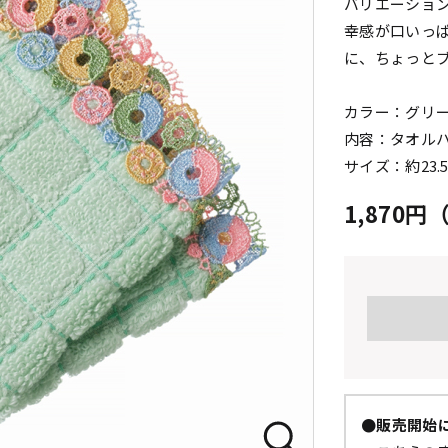
バリエーショ
幸感が口いっ
に、ちょっと
カラー：グリ
内容：タオル
サイズ：約23.
1,870
●販売開始