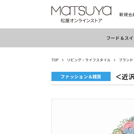
新規会
フード＆スイ
TOP
リビング・ライフスタイル
ブランド
＜近
ファッション＆雑貨