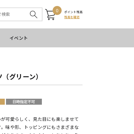
0
ポイント残高
残高を確認
イベント
ツ（グリーン）
いが可愛らしく、見た目にも楽しませて
ツ。味や形、トッピングにもさまざまな