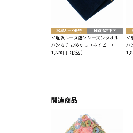
＜近沢レース店＞シーズンタオル
＜
ハンカチ おめかし（ネイビー）
ハ
1,870円（税込）
1,
関連商品