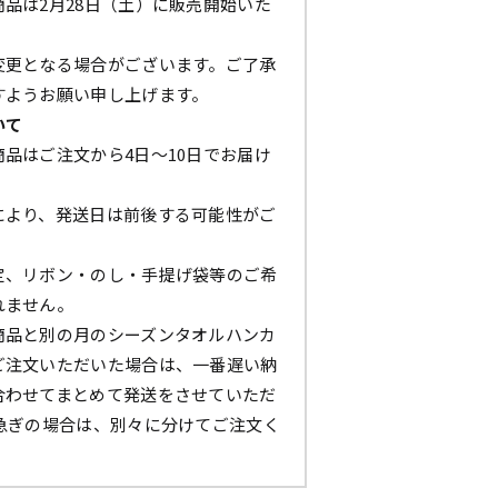
品は2月28日（土）に販売開始いた
変更となる場合がございます。ご了承
すようお願い申し上げます。
いて
品はご注文から4日～10日でお届け
により、発送日は前後する可能性がご
定、リボン・のし・手提げ袋等のご希
れません。
商品と別の月のシーズンタオルハンカ
ご注文いただいた場合は、一番遅い納
合わせてまとめて発送をさせていただ
お急ぎの場合は、別々に分けてご注文く