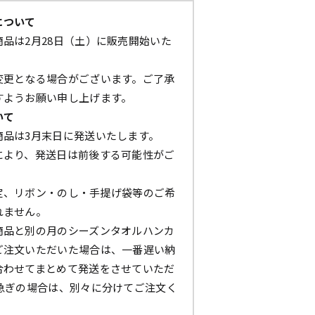
について
品は2月28日（土）に販売開始いた
変更となる場合がございます。ご了承
すようお願い申し上げます。
いて
商品は3月末日に発送いたします。
により、発送日は前後する可能性がご
定、リボン・のし・手提げ袋等のご希
れません。
商品と別の月のシーズンタオルハンカ
ご注文いただいた場合は、一番遅い納
合わせてまとめて発送をさせていただ
お急ぎの場合は、別々に分けてご注文く