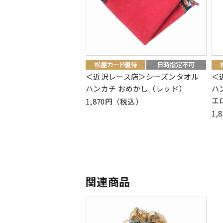
＜近沢レース店＞シーズンタオル
＜
ハンカチ おめかし（レッド）
ハ
エ
1,870円（税込）
1,
関連商品