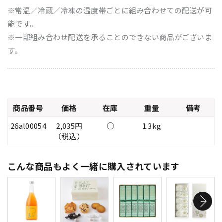
※常温／冷蔵／冷凍の温度帯ごとに組み合わせての配送が可
能です。
※一部組み合わせ配送を承ることのできない商品がございま
す。
商品番号
価格
在庫
重量
備考
26al00054
2,035円
○
1.3kg
（税込）
こんな商品もよく一緒に購入されています