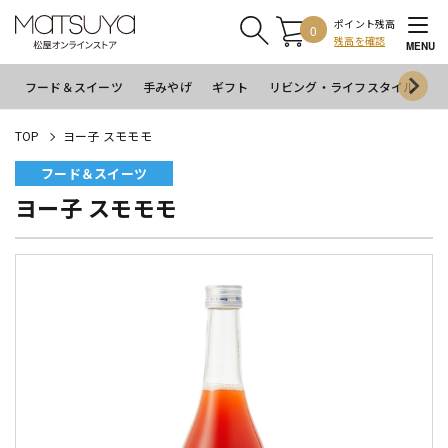
ポイント残高
0
残高を確認
MENU
フード＆スイーツ
手みやげ
ギフト
リビング・ライフスタイル
イ
TOP
ヨー子 スモモモ
フード＆スイーツ
ヨー子 スモモモ