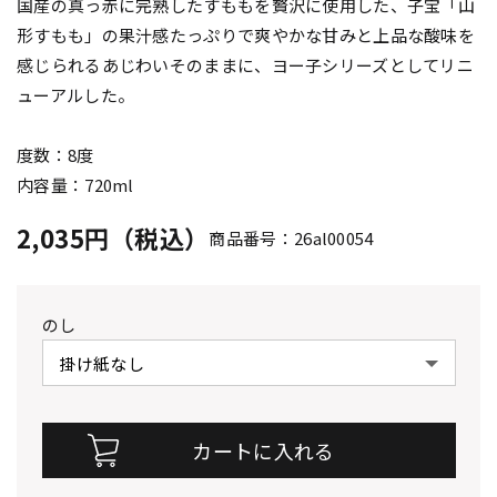
国産の真っ赤に完熟したすももを贅沢に使用した、子宝「山
形すもも」の果汁感たっぷりで爽やかな甘みと上品な酸味を
感じられるあじわいそのままに、ヨー子シリーズとしてリニ
ューアルした。
度数：8度
内容量：720ml
2,035円（税込）
商品番号：26al00054
のし