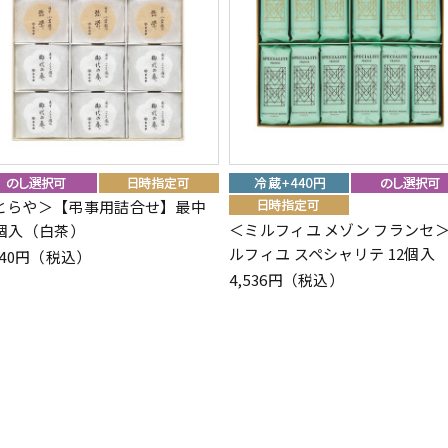
とらや＞【弔事用詰合せ】最中
＜ミルフィユ メゾン フランセ
2個入（白茶）
ルフィユ スペシャリテ 12個入
240円（税込）
4,536円（税込）