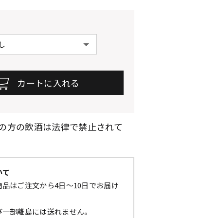
満の方の飲酒は法律で禁止されて
いて
品はご注文から4日～10日でお届け
び一部離島には送れません。