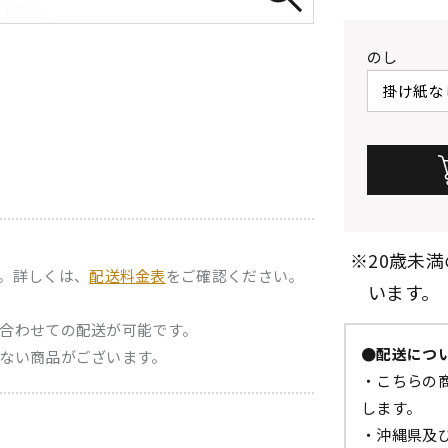
のし
※20歳未
。詳しくは、
配送料金表
をご確認ください。
います。
合わせての配送が可能です。
●配送につ
ない商品がございます。
・こちらの商
します。
・沖縄県及