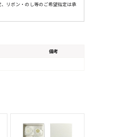
定、リボン・のし等のご希望指定は承
備考