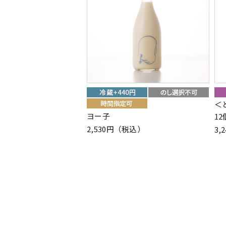
＜
ヨー子
1
2,530円（税込）
3,