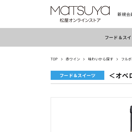
新規会
フード＆スイ
TOP
赤ワイン
味わいから探す
フルボ
＜オベ
フード＆スイーツ