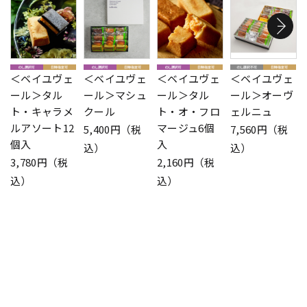
＜ベイユヴェ
＜ベイユヴェ
＜ベイユヴェ
＜ベイユヴェ
ール＞タル
ール＞マシュ
ール＞タル
ール＞オーヴ
ト・キャラメ
クール
ト・オ・フロ
ェルニュ
ルアソート12
マージュ6個
5,400円（税
7,560円（税
個入
入
込）
込）
3,780円（税
2,160円（税
込）
込）