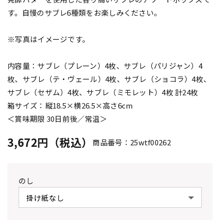
す。自慢のサブレ6種類をお楽しみください。
※写真はイメージです。
内容量：サブレ（プレーン）4枚、サブレ（パリジャン）4
枚、サブレ（テ・ヴェール）4枚、サブレ（ショコラ）4枚、
サブレ（セザム）4枚、サブレ（ミモレット）4枚 計24枚
箱サイズ：縦18.5×横26.5×高さ6cm
＜賞味期限 30日前後／常温＞
3,672円（税込）
商品番号：25wtf00262
のし