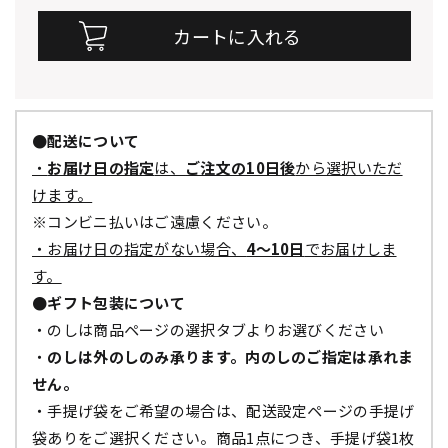
●配送について
・
お届け日の指定
は、
ご注文の10日後
から選択いただ
けます。
※コンビニ払いはご遠慮ください。
・お届け日の指定がない場合、
4～10日
でお届けしま
す。
●ギフト包装について
・のしは商品ページの選択タブよりお選びください
・
のしは外のしのみ承ります。内のしのご指定は承れま
せん。
・手提げ袋をご希望の場合は、配送設定ページの手提げ
袋ありをご選択ください。商品1点につき、手提げ袋1枚