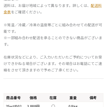
送料は、お届け地域によって異なります。詳しくは、
配送料
金表
をご確認ください。
※常温／冷蔵／冷凍の温度帯ごとに組み合わせての配送が可
能です。
※一部組み合わせ配送を承ることのできない商品がございま
す。
在庫状況などにより、ご入力いただいたご予約についてお受
けできかねる場合がございます。その場合はお電話にてご連
絡をさせて頂きますので予めご了承ください。
商品番号
価格
在庫
重量
備考
25wtf002
3,888円
○
0.8kg