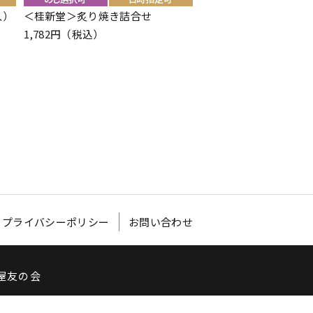
入）
＜桂新堂＞炙り焼き詰合せ
＜桂新堂＞海老づくし
1,782円（税込）
5,076円（税込）
プライバシーポリシー
お問い合わせ
屋友の会