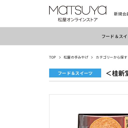
新規会
フード＆スイ
TOP
松屋の手みやげ
カテゴリーから探す
＜桂新
フード＆スイーツ