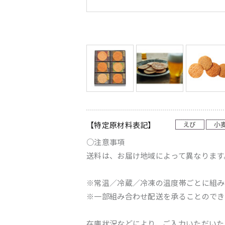
【特定原材料表記】
○注意事項
送料は、お届け地域によって異なります
※常温／冷蔵／冷凍の温度帯ごとに組み
※一部組み合わせ配送を承ることのでき
在庫状況などにより、ご入力いただいた