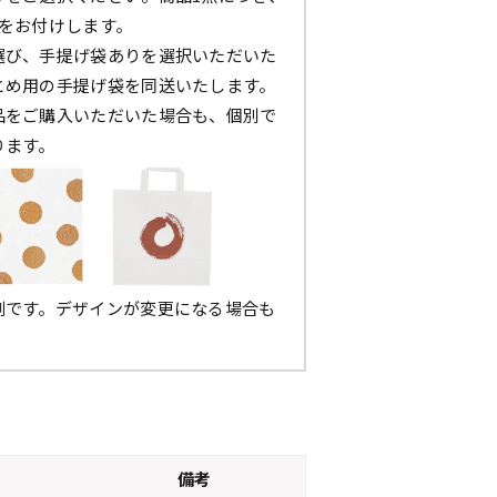
枚をお付けします。
選び、手提げ袋ありを選択いただいた
とめ用の手提げ袋を同送いたします。
品をご購入いただいた場合も、個別で
ります。
例です。デザインが変更になる場合も
。
備考