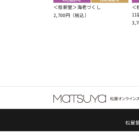
＜桂新堂＞海老づくし
＜
1
2,700円（税込）
3,
松屋