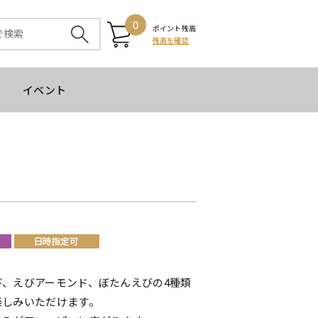
0
ポイント残高
残高を確認
イベント
び、えびアーモンド、ぼたんえびの4種類
楽しみいただけます。