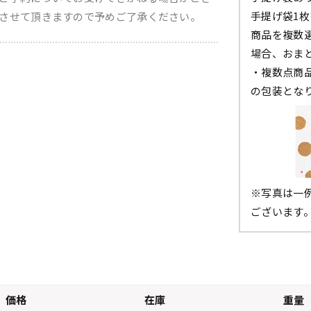
手提げ袋1
させて頂きますので予めご了承ください。
商品を複数
場合、おま
・複数点商
の包装とな
※写真は一
ございます
価格
在庫
重量