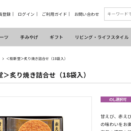
員登録
ログイン
ご利用ガイド
お問い合わせ
ーツ
手みやげ
ギフト
リビング・ライフスタイル
＜桂新堂＞炙り焼き詰合せ（18袋入）
堂＞炙り焼き詰合せ（18袋入）
甘えび、赤え
の味わいをお