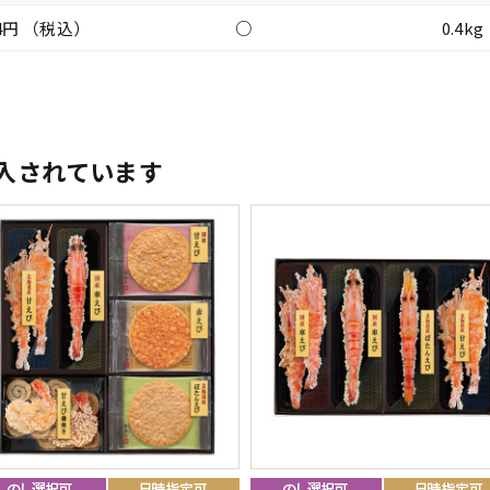
84円 （税込）
○
0.4kg
入されています