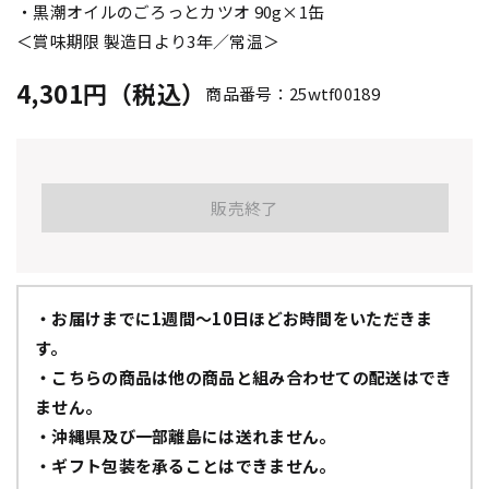
・黒潮オイルのごろっとカツオ 90g×1缶
＜賞味期限 製造日より3年／常温＞
4,301円（税込）
商品番号：25wtf00189
販売終了
・お届けまでに1週間～10日ほどお時間をいただきま
す。
・こちらの商品は他の商品と組み合わせての配送はでき
ません。
・沖縄県及び一部離島には送れません。
・ギフト包装を承ることはできません。