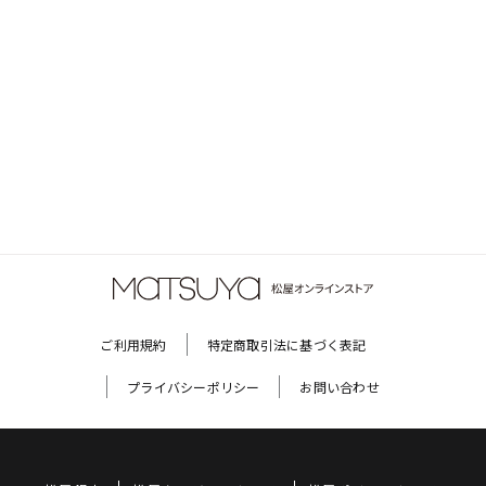
ご利用規約
特定商取引法に基づく表記
プライバシーポリシー
お問い合わせ