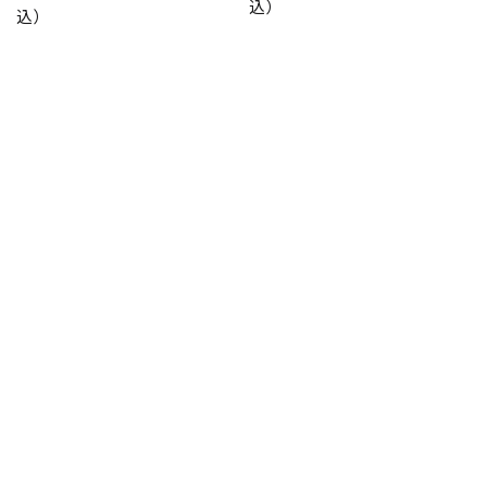
込）
込）