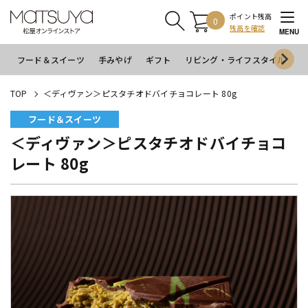
ポイント残高
0
残高を確認
MENU
フード＆スイーツ
手みやげ
ギフト
リビング・ライフスタイル
イ
TOP
＜ディヴァン＞ピスタチオドバイチョコレート 80g
フード＆スイーツ
＜ディヴァン＞ピスタチオドバイチョコ
レート 80g