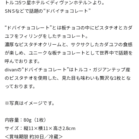
トルコ5つ星ホテル＜ディヴァンホテル＞より。
SNSなどで話題の“ドバイチョコレート”
“ドバイチョコレート”とは板チョコの中にピスタチオとカダ
ユフをフィリングをしたチョコレート。
濃厚なピスタチオクリームと、サクサクしたカダユフの食感
が楽しめ、ユニークな板チョコレートとして世界中で話題を
呼んでおります。
divanの“ドバイチョコレート”はトルコ・ガジアンテップ産
のピスタチオを使用した、見た目も味わいも贅沢な1枚とな
っております。
※写真はイメージです。
内容量：80g（1枚）
サイズ：縦11×横11×高さ2.8cm
＜賞味期限 約30日／冷蔵＞