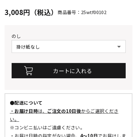
3,008円（税込）
商品番号：25wtf00102
のし
●配送について
・
お届け日時
は、
ご注文の10日後
からご選択くださ
い。
※コンビニ払いはご遠慮ください。
・お届け日時の指定がない場合、
4～10日
でお届けしま